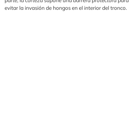
parte, la corteza supone una barrera protectora para
evitar la invasión de hongos en el interior del tronco.