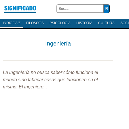
ÍNDICE A/Z
FILOSOFÍA
PSICOLOGÍA
HISTORIA
CULTURA
SOC
Ingeniería
La ingeniería no busca saber cómo funciona el
mundo sino fabricar cosas que funcionen en el
mismo. El ingeniero...