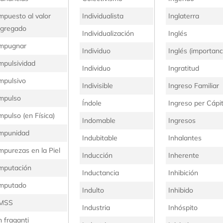
mpuesto al valor
Individualista
Inglaterra
gregado
Individualización
Inglés
mpugnar
Individuo
Inglés (importanc
mpulsividad
Individuo
Ingratitud
mpulsivo
Indivisible
Ingreso Familiar
mpulso
Índole
Ingreso per Cápi
mpulso (en Física)
Indomable
Ingresos
mpunidad
Indubitable
Inhalantes
mpurezas en la Piel
Inducción
Inherente
mputación
Inductancia
Inhibición
mputado
Indulto
Inhibido
IMSS
Industria
Inhóspito
n fraganti