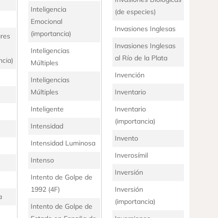
Inteligencia
(de especies)
Emocional
Invasiones Inglesas
(importancia)
ares
Invasiones Inglesas
Inteligencias
al Río de la Plata
ncia)
Múltiples
Invención
Inteligencias
Múltiples
Inventario
Inteligente
Inventario
(importancia)
Intensidad
Invento
Intensidad Luminosa
Inverosímil
Intenso
Inversión
Intento de Golpe de
1992 (4F)
Inversión
a
(importancia)
Intento de Golpe de