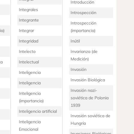
Introducción
Integrales
Introspección
Integrante
Introspección
ia)
Integrar
(importancia)
Integridad
Inútil
Intelecto
Invarianza (de
Medición)
ta
Intelectual
Invasión
Inteligencia
Invasión Biológica
Inteligencia
Invasión nazi-
Inteligencia
soviética de Polonia
(importancia)
1939
Inteligencia artificial
Invasión soviética de
Inteligencia
Hungría
Emocional
Invasiones Biológicas