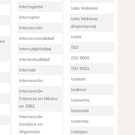
Interrogante
Islas Malvinas
Interruptor
Islas Malvinas
(importancia)
Intersección
Islote
Interseccionalidad
 en
ISO
Intersubjetividad
ISO 9000
Intertextualidad
ISO 9001
Intervalo
Isobara
Intervención
Isolínea
Intervención
Francesa en México
Isometría
en 1862
Isonomía
Intervención
Isoterma
Soviética en
Afganistán
Isótopos