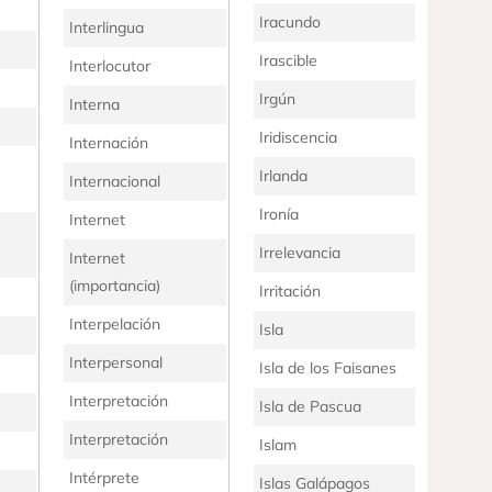
Iracundo
Interlingua
Irascible
Interlocutor
Irgún
Interna
Iridiscencia
Internación
Irlanda
Internacional
Ironía
Internet
Irrelevancia
Internet
(importancia)
Irritación
Interpelación
Isla
Interpersonal
Isla de los Faisanes
Interpretación
Isla de Pascua
Interpretación
Islam
Intérprete
Islas Galápagos