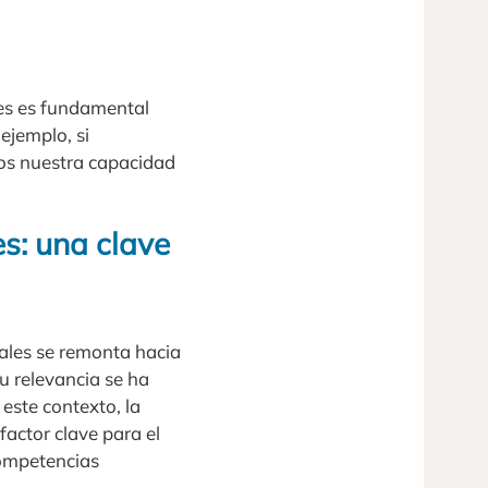
les es fundamental
ejemplo, si
s nuestra capacidad
es: una clave
nales se remonta hacia
u relevancia se ha
 este contexto, la
factor clave para el
competencias