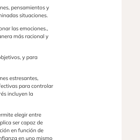
iones, pensamientos y
inadas situaciones.
ionar las emociones.,
anera más racional y
bjetivos, y para
ones estresantes,
fectivas para controlar
rés incluyen la
ermite elegir entre
plica ser capaz de
pción en función de
confianza en uno mismo