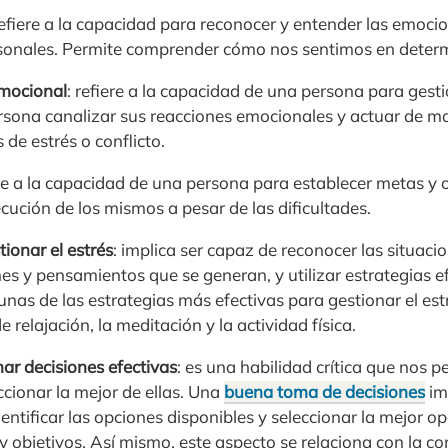
refiere a la capacidad para reconocer y entender las emoc
onales. Permite comprender cómo nos sentimos en determ
emocional
: refiere a la capacidad de una persona para gest
persona canalizar sus reacciones emocionales y actuar de m
 de estrés o conflicto.
ere a la capacidad de una persona para establecer metas y o
cución de los mismos a pesar de las dificultades.
ionar el estrés
: implica ser capaz de reconocer las situaci
nes y pensamientos que se generan, y utilizar estrategias e
gunas de las estrategias más efectivas para gestionar el est
e relajación, la meditación y la actividad física.
ar decisiones efectivas
: es una habilidad crítica que nos p
ccionar la mejor de ellas. Una
buena toma de decisiones
im
dentificar las opciones disponibles y seleccionar la mejor o
y objetivos. Así mismo, este aspecto se relaciona con la 