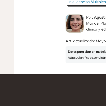
Inteligencias Múltiples
Por:
Agusti
Mar del Pl
clínica y 
Art. actualizado: Mayo 
Datos para citar en model
https://significado.com/int