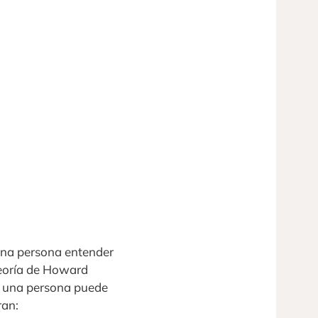
una persona entender
teoría de Howard
ue una persona puede
ran: