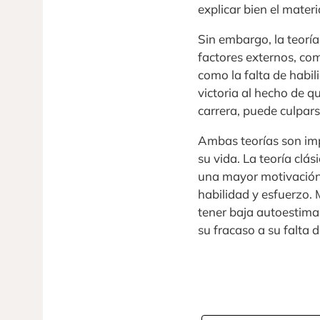
explicar bien el materi
Sin embargo, la teoría
factores externos, com
como la falta de habil
victoria al hecho de 
carrera, puede culpars
Ambas teorías son imp
su vida. La teoría clá
una mayor motivación 
habilidad y esfuerzo.
tener baja autoestima 
su fracaso a su falta 