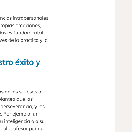
ncias intrapersonales
propias emociones,
ias es fundamental
és de la práctica y la
tro éxito y
as de los sucesos a
plantea que las
 perseverancia, y los
e. Por ejemplo, un
 inteligencia o a su
r al profesor por no