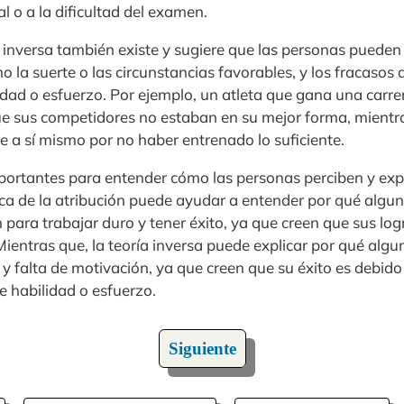
al o a la dificultad del examen.
 inversa también existe y sugiere que las personas pueden a
o la suerte o las circunstancias favorables, y los fracasos a
idad o esfuerzo. Por ejemplo, un atleta que gana una carre
que sus competidores no estaban en su mejor forma, mientra
e a sí mismo por no haber entrenado lo suficiente.
ortantes para entender cómo las personas perciben y expl
sica de la atribución puede ayudar a entender por qué algu
para trabajar duro y tener éxito, ya que creen que sus log
 Mientras que, la teoría inversa puede explicar por qué al
y falta de motivación, ya que creen que su éxito es debido
de habilidad o esfuerzo.
Siguiente