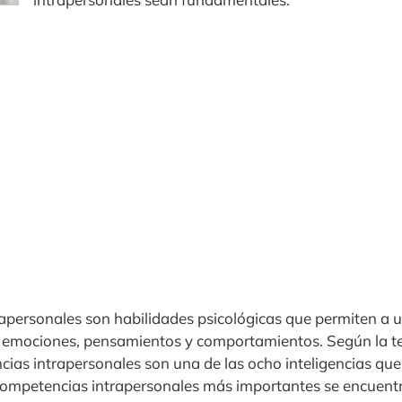
apersonales son habilidades psicológicas que permiten a 
s emociones, pensamientos y comportamientos. Según la 
cias intrapersonales son una de las ocho inteligencias q
s competencias intrapersonales más importantes se encuent