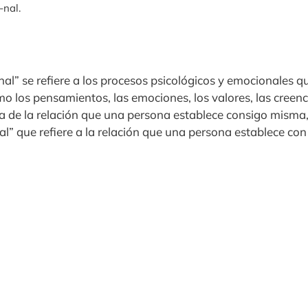
-nal.
l
nal” se refiere a los procesos psicológicos y emocionales 
o los pensamientos, las emociones, los valores, las creenci
ta de la relación que una persona establece consigo misma, 
l” que refiere a la relación que una persona establece con