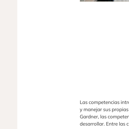
Las competencias intr
y manejar sus propia
Gardner, las competen
desarrollar. Entre la