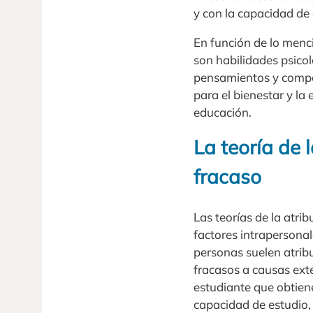
y con la capacidad de
En función de lo menc
son habilidades psico
pensamientos y compo
para el bienestar y la 
educación.
La teoría de 
fracaso
Las teorías de la atri
factores intrapersonal
personas suelen atribu
fracasos a causas exte
estudiante que obtiene
capacidad de estudio, 