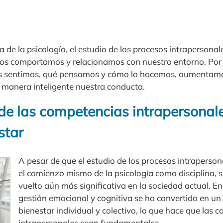
a de la psicología, el estudio de los procesos intrapersona
os comportamos y relacionamos con nuestro entorno. Por 
 sentimos, qué pensamos y cómo lo hacemos, aumentamo
 manera inteligente nuestra conducta.
 de las competencias intrapersonal
star
A pesar de que el estudio de los procesos intraperso
el comienzo mismo de la psicología como disciplina, s
vuelto aún más significativa en la sociedad actual. En
gestión emocional y cognitiva se ha convertido en un 
bienestar individual y colectivo, lo que hace que las 
intrapersonales sean fundamentales.