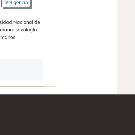
Inteligencia
rsidad Nacional de
umana: sexología
Humanos.