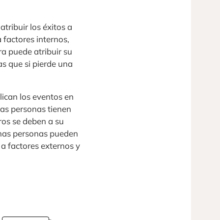
tribuir los éxitos a
 factores internos,
ra puede atribuir su
s que si pierde una
ican los eventos en
nas personas tienen
ros se deben a su
gunas personas pueden
 a factores externos y