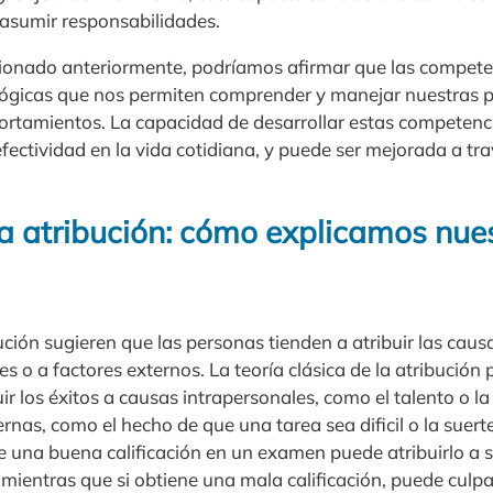
 asumir responsabilidades.
ionado anteriormente, podríamos afirmar que las compete
lógicas que nos permiten comprender y manejar nuestras 
rtamientos. La capacidad de desarrollar estas competenc
efectividad en la vida cotidiana, y puede ser mejorada a trav
la atribución: cómo explicamos nues
bución sugieren que las personas tienden a atribuir las caus
es o a factores externos. La teoría clásica de la atribución 
ir los éxitos a causas intrapersonales, como el talento o la
rnas, como el hecho de que una tarea sea dificil o la suert
 una buena calificación en un examen puede atribuirlo a su
mientras que si obtiene una mala calificación, puede culpa