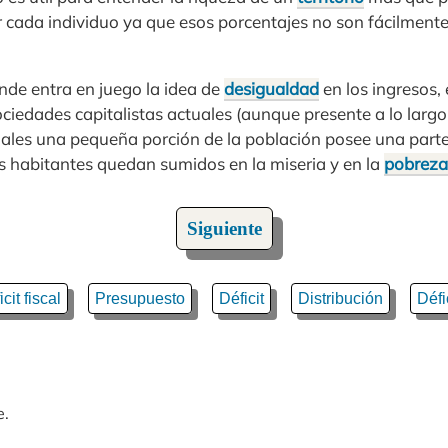
r cada individuo ya que esos porcentajes no son fácilmente
nde entra en juego la idea de
desigualdad
en los ingresos,
ociedades capitalistas actuales (aunque presente a lo largo 
ales una pequeña porción de la población posee una parte 
os habitantes quedan sumidos en la miseria y en la
pobreza
Siguiente
cit fiscal
Presupuesto
Déficit
Distribución
Défi
e.