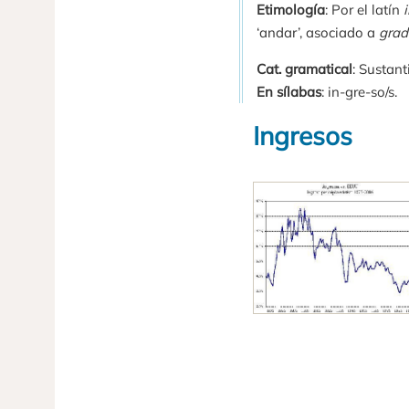
Etimología
: Por el latín
‘andar’, asociado a
grad
Cat. gramatical
: Sustant
En sílabas
: in-gre-so/s.
Ingresos