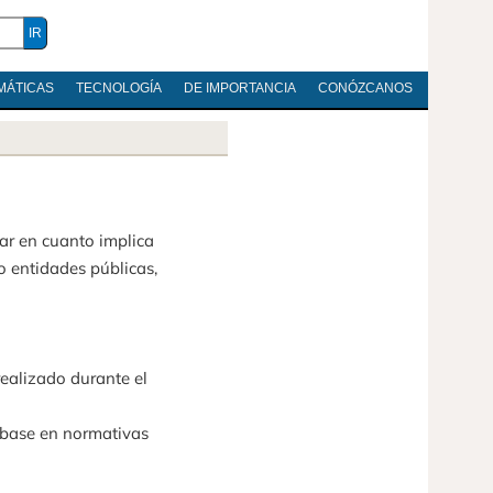
MÁTICAS
TECNOLOGÍA
DE IMPORTANCIA
CONÓZCANOS
lar en cuanto implica
o entidades públicas,
ealizado durante el
 base en normativas