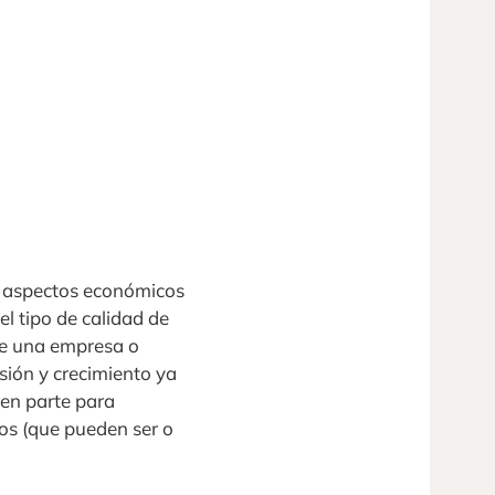
os aspectos económicos
l tipo de calidad de
de una empresa o
sión y crecimiento ya
 en parte para
tos (que pueden ser o