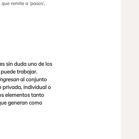
, que remite a ‘pasos’,
 es sin duda uno de los
 puede trabajar.
ingresan
al conjunto
 privada, individual o
los elementos tanto
que generan como