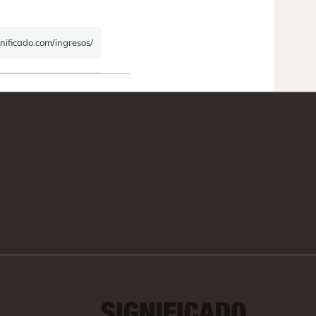
gnificado.com/ingresos/