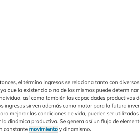
onces, el término ingresos se relaciona tanto con divers
ya que la existencia o no de los mismos puede determinar e
individuo, así como también las capacidades productivas 
s ingresos sirven además como motor para la futura inver
para mejorar las condiciones de vida, pueden ser utilizados
 la dinámica productiva. Se genera así un flujo de elemen
en constante
movimiento
y dinamismo.