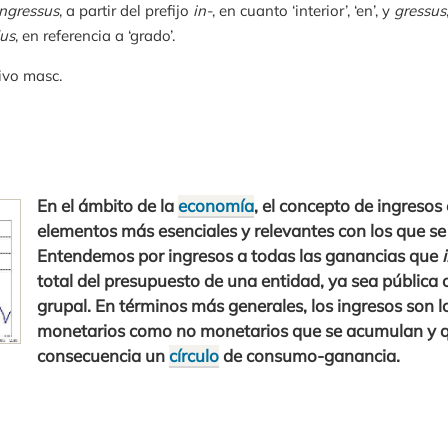
ingressus
, a partir del prefijo
in-
, en cuanto ‘interior’, ‘en’, y
gressus
us
, en referencia a ‘grado’.
ivo masc.
En el ámbito de la
economía
, el concepto de ingresos
elementos más esenciales y relevantes con los que se
Entendemos por ingresos a todas las ganancias que
total del presupuesto de una entidad, ya sea pública o
grupal. En términos más generales, los ingresos son 
monetarios como no monetarios que se acumulan y 
consecuencia un
círculo
de consumo-ganancia.