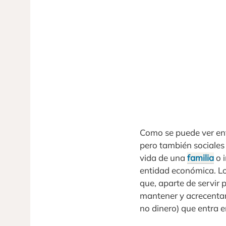
Como se puede ver ent
pero también sociales 
vida de una
familia
o 
entidad económica. Lo
que, aparte de servir 
mantener y acrecentar
no dinero) que entra 