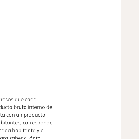
gresos que cada
ducto bruto interno de
nta con un producto
bitantes, corresponde
 cada habitante y el
ara saber cuánto