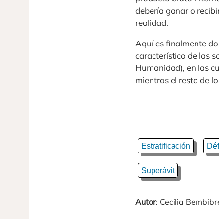
debería ganar o recibi
realidad.
Aquí es finalmente do
característico de las s
Humanidad), en las cu
mientras el resto de l
Estratificación
Défi
Superávit
Autor
: Cecilia Bembibr