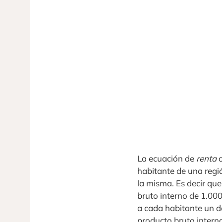
La ecuación de
renta
habitante de una regió
la misma. Es decir que
bruto interno de 1.00
a cada habitante un dó
producto bruto interno