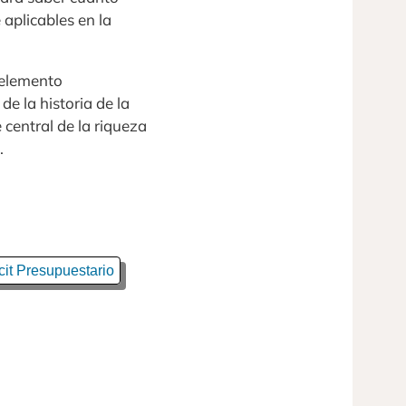
 aplicables en la
 elemento
de la historia de la
central de la riqueza
.
cit Presupuestario