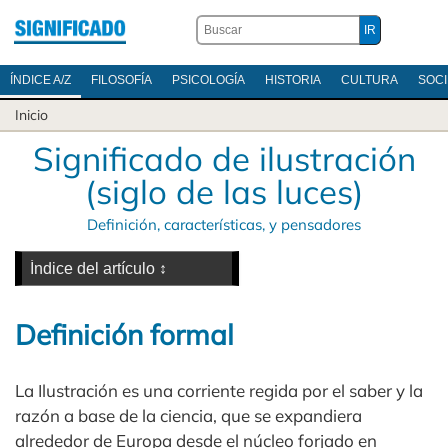
ÍNDICE A/Z
FILOSOFÍA
PSICOLOGÍA
HISTORIA
CULTURA
SOC
Inicio
Significado de ilustración
(siglo de las luces)
Definición, características, y pensadores
Definición formal
La Ilustración es una corriente regida por el saber y la
razón a base de la ciencia, que se expandiera
alrededor de Europa desde el núcleo forjado en