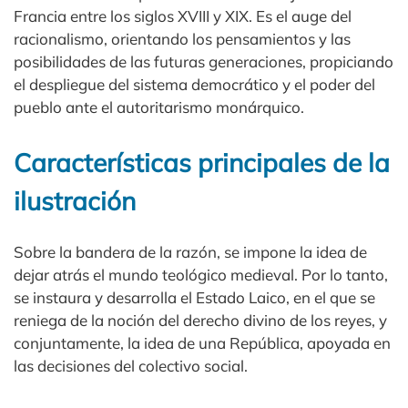
Francia entre los siglos XVIII y XIX. Es el auge del
racionalismo, orientando los pensamientos y las
posibilidades de las futuras generaciones, propiciando
el despliegue del sistema democrático y el poder del
pueblo ante el autoritarismo monárquico.
Características principales de la
ilustración
Sobre la bandera de la razón, se impone la idea de
dejar atrás el mundo teológico medieval. Por lo tanto,
se instaura y desarrolla el Estado Laico, en el que se
reniega de la noción del derecho divino de los reyes, y
conjuntamente, la idea de una República, apoyada en
las decisiones del colectivo social.