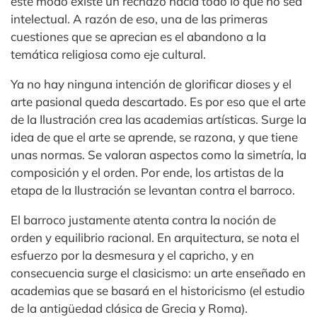
este modo existe un rechazo hacia todo lo que no sea
intelectual. A razón de eso, una de las primeras
cuestiones que se aprecian es el abandono a la
temática religiosa como eje cultural.
Ya no hay ninguna intención de glorificar dioses y el
arte pasional queda descartado. Es por eso que el arte
de la Ilustración crea las academias artísticas. Surge la
idea de que el arte se aprende, se razona, y que tiene
unas normas. Se valoran aspectos como la simetría, la
composición y el orden. Por ende, los artistas de la
etapa de la Ilustración se levantan contra el barroco.
El barroco justamente atenta contra la noción de
orden y equilibrio racional. En arquitectura, se nota el
esfuerzo por la desmesura y el capricho, y en
consecuencia surge el clasicismo: un arte enseñado en
academias que se basará en el historicismo (el estudio
de la antigüedad clásica de Grecia y Roma).