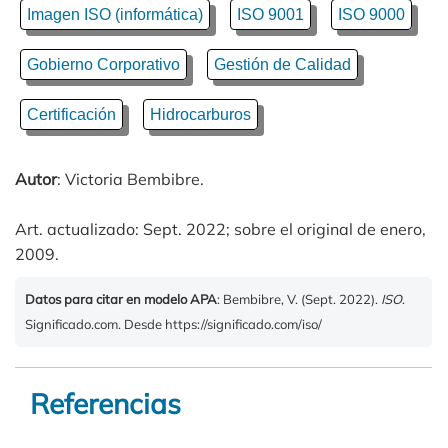
Imagen ISO (informática)
ISO 9001
ISO 9000
Gobierno Corporativo
Gestión de Calidad
Certificación
Hidrocarburos
Autor
: Victoria Bembibre.
Art. actualizado: Sept. 2022; sobre el original de enero,
2009.
Datos para citar en modelo APA
: Bembibre, V. (Sept. 2022).
ISO
.
Significado.com. Desde https://significado.com/iso/
Referencias