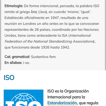
Etimología
: De forma intencional, pensada, la palabra ISO
remite al griego
ἴσος
(
ísos
), en cuando ‘mismo’, ‘igual’.
Establecido oficialmente en 1947, resultado de una
reunión en Londres un año antes en la que se convocaran
representantes de 26 países, coordinado por las Naciones
Unidas, tiene como antecedente la ISA (
International
Federation of the National Standardizing Associations
),
que funcionara desde 1926 hasta 1942.
Cat. gramatical
: Sustantivo fem.
En sílabas
: i-so.
ISO
ISO es la Organización
Internacional para la
Estandarización
, que regula