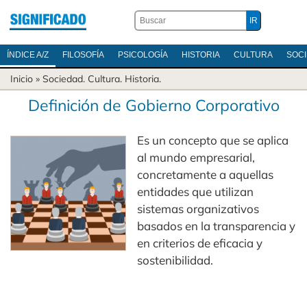
ÍNDICE A/Z
FILOSOFÍA
PSICOLOGÍA
HISTORIA
CULTURA
SOC
Inicio
»
Sociedad
.
Cultura
.
Historia
.
Definición de Gobierno Corporativo
Es un concepto que se aplica
al mundo empresarial,
concretamente a aquellas
entidades que utilizan
sistemas organizativos
basados en la transparencia y
en criterios de eficacia y
sostenibilidad.