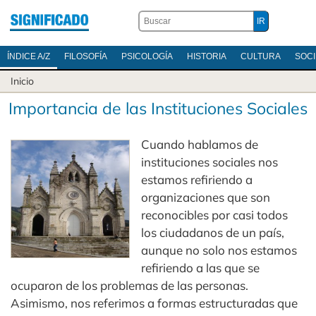
ÍNDICE A/Z
FILOSOFÍA
PSICOLOGÍA
HISTORIA
CULTURA
SOC
Inicio
Importancia de las Instituciones Sociales
Cuando hablamos de
instituciones sociales nos
estamos refiriendo a
organizaciones que son
reconocibles por casi todos
los ciudadanos de un país,
aunque no solo nos estamos
refiriendo a las que se
ocuparon de los problemas de las personas.
Asimismo, nos referimos a formas estructuradas que