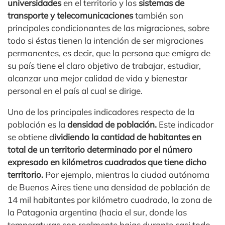
universidades
en el territorio y los
sistemas de
transporte y telecomunicaciones
también son
principales condicionantes de las migraciones, sobre
todo si éstas tienen la intención de ser migraciones
permanentes, es decir, que la persona que emigra de
su país tiene el claro objetivo de trabajar, estudiar,
alcanzar una mejor calidad de vida y bienestar
personal en el país al cual se dirige.
Uno de los principales indicadores respecto de la
población es la
densidad de población.
Este indicador
se obtiene d
ividiendo la cantidad de habitantes en
total de un territorio determinado por el número
expresado en kilómetros cuadrados que tiene dicho
territorio.
Por ejemplo, mientras la ciudad autónoma
de Buenos Aires tiene una densidad de población de
14 mil habitantes por kilómetro cuadrado, la zona de
la Patagonia argentina (hacia el sur, donde las
temperaturas son realmente bajas durante casi todo