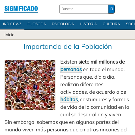
ÍNDICE A/Z
FILOSOFÍA
PSICOLOGÍA
HISTORIA
CULTURA
SOC
Inicio
Importancia de la Población
Existen
siete mil millones de
personas
en todo el mundo.
Personas que, día a día,
realizan diferentes
actividades, de acuerdo a os
hábitos
, costumbres y formas
de vida de la comunidad en la
cual se desarrollan y viven.
Sin embargo, sabemos que en algunas partes del
mundo viven más personas que en otros rincones del