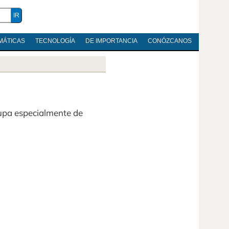
MÁTICAS
TECNOLOGÍA
DE IMPORTANCIA
CONÓZCANOS
upa especialmente de