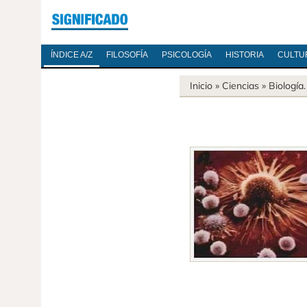
ÍNDICE A/Z
FILOSOFÍA
PSICOLOGÍA
HISTORIA
CULTU
Inicio
»
Ciencias
»
Biología