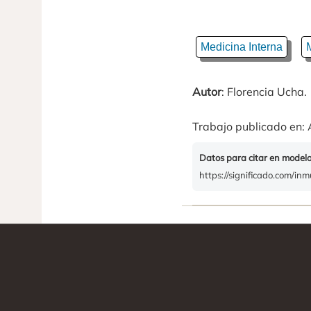
Medicina Interna
Autor
: Florencia Ucha.
Trabajo publicado en: 
Datos para citar en model
https://significado.com/in