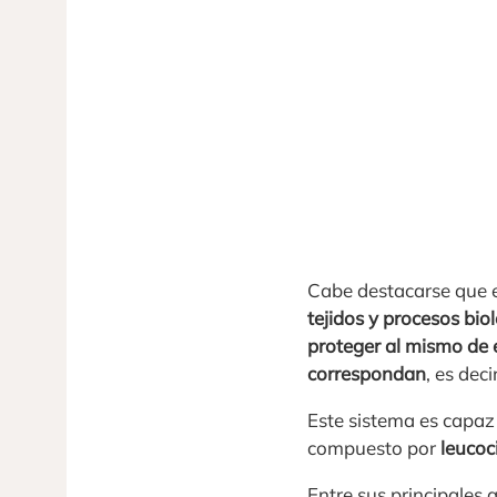
Cabe destacarse que 
tejidos y procesos bio
proteger al mismo de
correspondan
, es dec
Este sistema es capaz
compuesto por
leucoci
Entre sus principales 