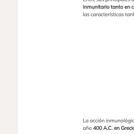
inmunitario tanto en
las características ta
La acción inmunológic
año
400 A.C. en Greci