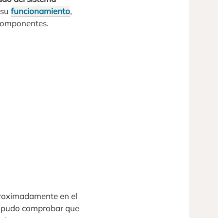
 su
funcionamiento
,
s componentes.
aproximadamente en el
e pudo comprobar que