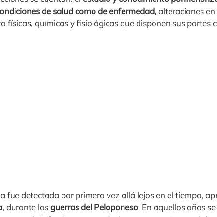
 condiciones de salud como de enfermedad,
alteraciones en
nto físicas, químicas y fisiológicas que disponen sus parte
a fue detectada por primera vez allá lejos en el tiempo, 
a
, durante las
guerras del Peloponeso
. En aquellos años s