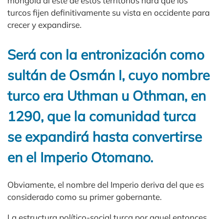
mongola al este de estos territorios hará que los
turcos fijen definitivamente su vista en occidente para
crecer y expandirse.
Será con la entronización como
sultán de Osmán I, cuyo nombre
turco era Uthman u Othman, en
1290, que la comunidad turca
se expandirá hasta convertirse
en el Imperio Otomano.
Obviamente, el nombre del Imperio deriva del que es
considerado como su primer gobernante.
La estructura político-social turca por aquel entonces