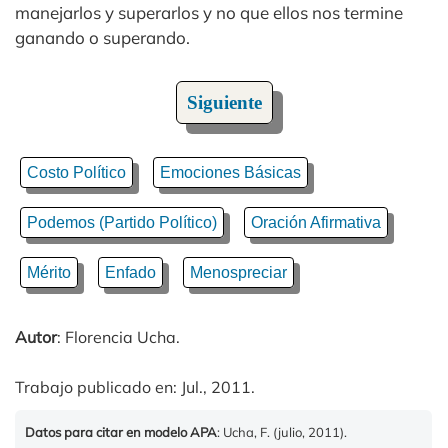
manejarlos y superarlos y no que ellos nos termine
ganando o superando.
Siguiente
Costo Político
Emociones Básicas
Podemos (Partido Político)
Oración Afirmativa
Mérito
Enfado
Menospreciar
Autor
: Florencia Ucha.
Trabajo publicado en: Jul., 2011.
Datos para citar en modelo APA
: Ucha, F. (julio, 2011).