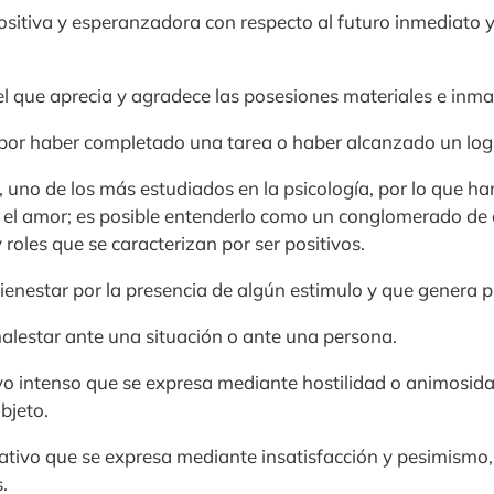
ositiva y esperanzadora con respecto al futuro inmediato y
el que aprecia y agradece las posesiones materiales e inmat
r por haber completado una tarea o haber alcanzado un log
uno de los más estudiados en la psicología, por lo que ha
 el amor; es posible entenderlo como un conglomerado de
 roles que se caracterizan por ser positivos.
enestar por la presencia de algún estimulo y que genera p
alestar ante una situación o ante una persona.
vo intenso que se expresa mediante hostilidad o animosid
bjeto.
gativo que se expresa mediante insatisfacción y pesimismo,
.