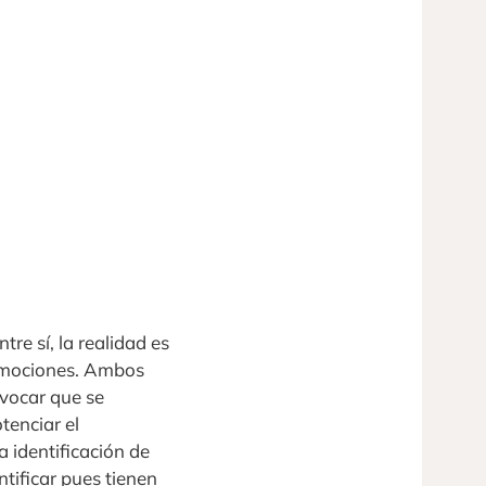
re sí, la realidad es
 emociones. Ambos
vocar que se
tenciar el
a identificación de
tificar pues tienen