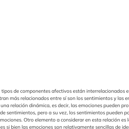
 tipos de componentes afectivos están interrelacionados ent
tran más relacionados entre sí son los sentimientos y las
na relación dinámica, es decir, las emociones pueden pro
o de sentimientos, pero a su vez, los sentimientos pueden po
mociones. Otro elemento a considerar en esta relación es l
 si bien las emociones son relativamente sencillas de iden