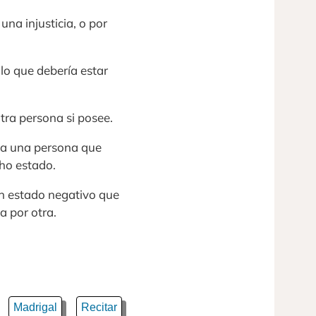
una injusticia, o por
lo que debería estar
tra persona si posee.
ta una persona que
cho estado.
un estado negativo que
 por otra.
Madrigal
Recitar