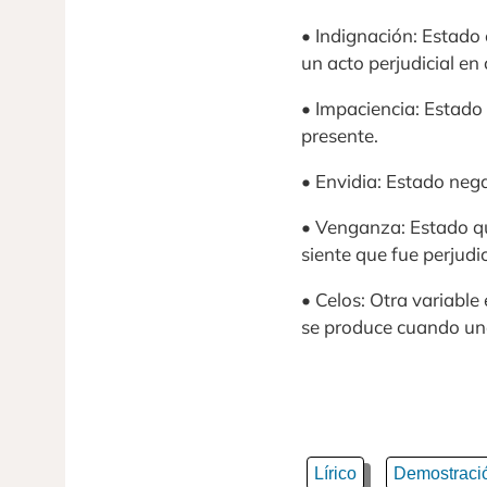
• Indignación: Estado 
un acto perjudicial en
• Impaciencia: Estado 
presente.
• Envidia: Estado neg
• Venganza: Estado q
siente que fue perjud
• Celos: Otra variabl
se produce cuando una
Lírico
Demostraci