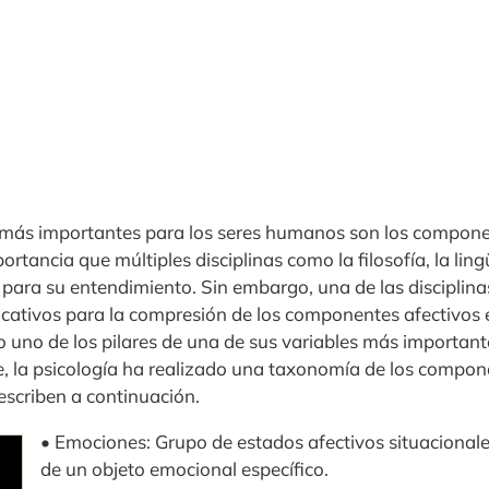
más importantes para los seres humanos son los componen
rtancia que múltiples disciplinas como la filosofía, la lingü
 para su entendimiento. Sin embargo, una de las disciplin
icativos para la compresión de los componentes afectivos e
uno de los pilares de una de sus variables más importantes
e, la psicología ha realizado una taxonomía de los compon
escriben a continuación.
• Emociones: Grupo de estados afectivos situacionale
de un objeto emocional específico.