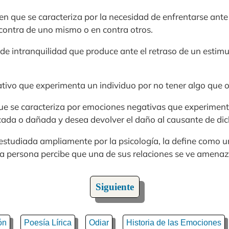
en que se caracteriza por la necesidad de enfrentarse ante 
 contra de uno mismo o en contra otros.
de intranquilidad que produce ante el retraso de un estimu
ativo que experimenta un individuo por no tener algo que o
ue se caracteriza por emociones negativas que experimen
icada o dañada y desea devolver el daño al causante de di
e estudiada ampliamente por la psicología, la define como 
 persona percibe que una de sus relaciones se ve amenaza
Siguiente
ón
Poesía Lírica
Odiar
Historia de las Emociones