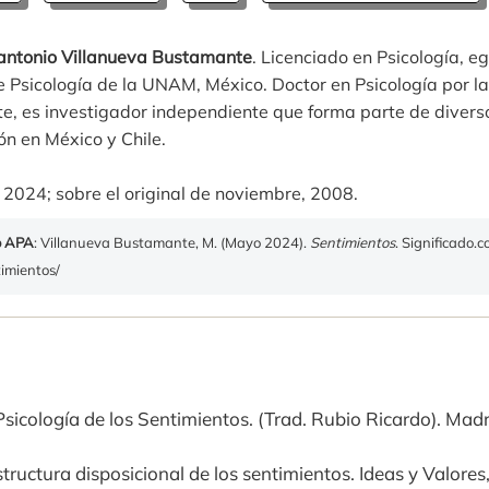
ntonio Villanueva Bustamante
. Licenciado en Psicología, e
 Psicología de la UNAM, México. Doctor en Psicología por la
e, es investigador independiente que forma parte de divers
ón en México y Chile.
 2024; sobre el original de noviembre, 2008.
o APA
: Villanueva Bustamante, M. (Mayo 2024).
Sentimientos
. Significado.
timientos/
 Psicología de los Sentimientos. (Trad. Rubio Ricardo). Madr
tructura disposicional de los sentimientos. Ideas y Valores,