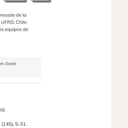
gresado de la
 UFRO, Chile.
os equipos de
com. Desde
id.
 (145), 5-31.