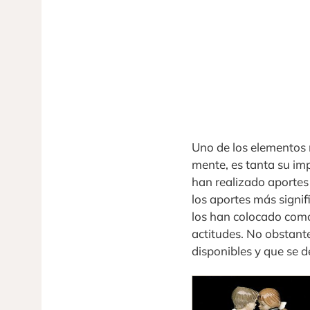
Uno de los elementos 
mente, es tanta su impo
han realizado aportes
los aportes más signif
los han colocado como 
actitudes. No obstant
disponibles y que se d