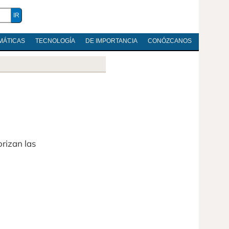
MÁTICAS
TECNOLOGÍA
DE IMPORTANCIA
CONÓZCANOS
rizan las