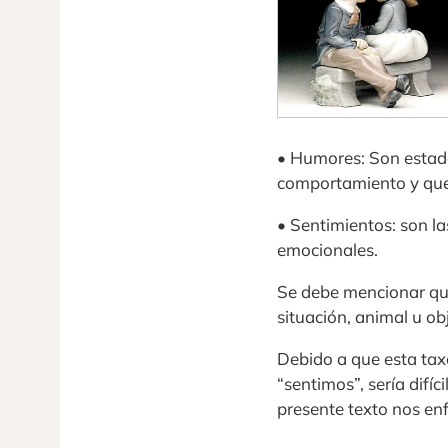
• Humores: Son estados
comportamiento y que 
• Sentimientos: son l
emocionales.
Se debe mencionar que
situación, animal u ob
Debido a que esta ta
“sentimos”, sería difí
presente texto nos en