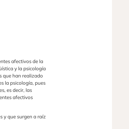
tes afectivos de la
ística y la psicología
as que han realizado
s la psicología, pues
, es decir, las
entes afectivos
s y que surgen a raíz