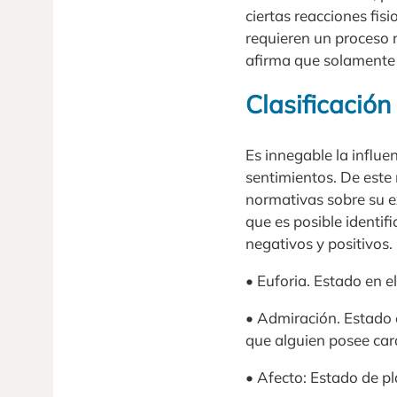
ciertas reacciones fis
requieren un proceso r
afirma que solamente l
Clasificación
Es innegable la influen
sentimientos. De este
normativas sobre su ex
que es posible identif
negativos y positivos.
• Euforia. Estado en e
• Admiración. Estado en
que alguien posee car
• Afecto: Estado de p