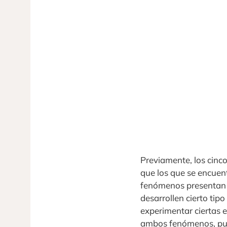
Previamente, los cinco
que los que se encuen
fenómenos presentan u
desarrollen cierto tip
experimentar ciertas e
ambos fenómenos, pues