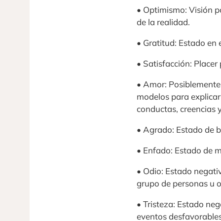
• Optimismo: Visión p
de la realidad.
• Gratitud: Estado en 
• Satisfacción: Place
• Amor: Posiblemente, 
modelos para explicar
conductas, creencias y
• Agrado: Estado de bi
• Enfado: Estado de m
• Odio: Estado negati
grupo de personas u o
• Tristeza: Estado ne
eventos desfavorables