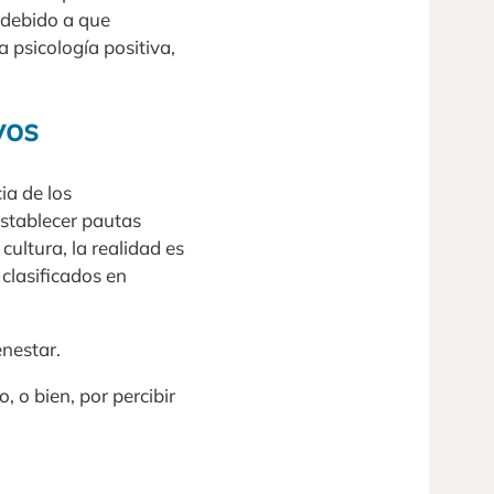
r debido a que
 psicología positiva,
vos
ia de los
establecer pautas
ultura, la realidad es
 clasificados en
enestar.
, o bien, por percibir