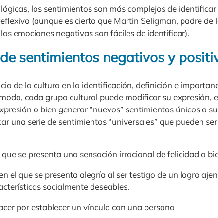
iológicas, los sentimientos son más complejos de identifica
eflexivo (aunque es cierto que Martin Seligman, padre de la
as emociones negativas son fáciles de identificar).
 de sentimientos negativos y positi
cia de la cultura en la identificación, definición e importanc
 modo, cada grupo cultural puede modificar su expresión, 
presión o bien generar “nuevos” sentimientos únicos a su c
icar una serie de sentimientos “universales” que pueden ser
l que se presenta una sensación irracional de felicidad o bi
 el que se presenta alegría al ser testigo de un logro ajeno
acterísticas socialmente deseables.
lacer por establecer un vínculo con una persona