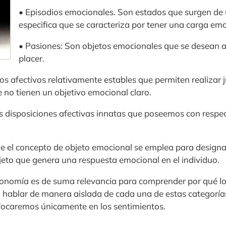
• Episodios emocionales. Son estados que surgen de 
especifica que se caracteriza por tener una carga emo
• Pasiones: Son objetos emocionales que se desean 
placer.
 afectivos relativamente estables que permiten realizar ju
no tienen un objetivo emocional claro.
as disposiciones afectivas innatas que poseemos con respec
 el concepto de objeto emocional se emplea para designar
jeto que genera una respuesta emocional en el individuo.
xonomía es de suma relevancia para comprender por qué 
cil hablar de manera aislada de cada una de estas categoría
focaremos únicamente en los sentimientos.