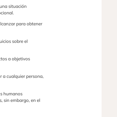
una situación
cional.
alcanzar para obtener
icios sobre el
tos a objetivos
 a cualquier persona,
los humanos
s, sin embargo, en el