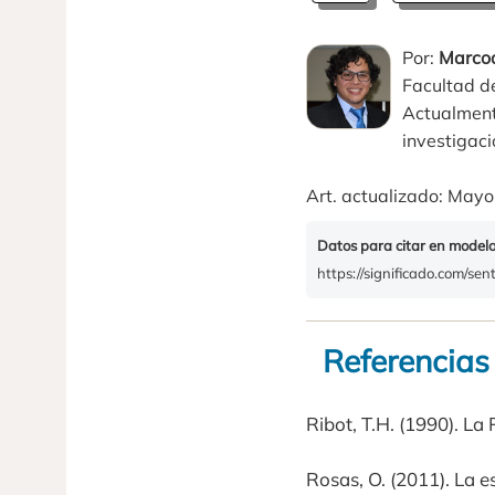
Por:
Marcoa
Facultad de
Actualment
investigaci
Art. actualizado: Mayo
Datos para citar en model
https://significado.com/sen
Referencias
Ribot, T.H. (1990). La
Rosas, O. (2011). La es