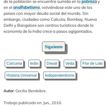
de la población se encuentra sumida en la
pobreza
y
en el
analfabetismo
, volviéndose este uno de los
países con mayor deuda social del mundo. Sin
embargo, ciudades como Calcuta, Bombay, Nueva
Delhi y Bangalore son centros turísticos donde la
economía de la India crece a pasos agigantados.
Siguiente
Cúrcuma
Indio
Diwali
Veda
Flor de Loto
Historia Universal
Independentismo
Autor
: Cecilia Bembibre.
Trabajo publicado en: Jun., 2010.