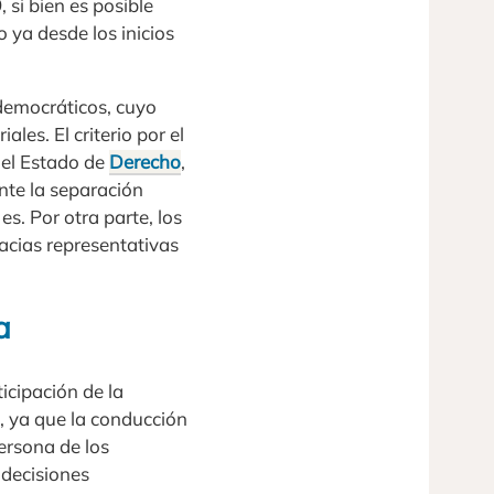
si bien es posible
 ya desde los inicios
 democráticos, cuyo
les. El criterio por el
y el Estado de
Derecho
,
nte la separación
s. Por otra parte, los
cias representativas
a
icipación de la
, ya que la conducción
ersona de los
 decisiones