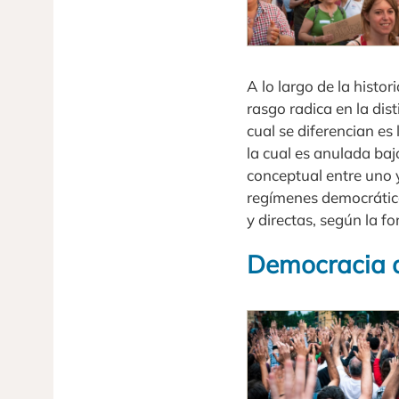
A lo largo de la histo
rasgo radica en la dist
cual se diferencian es 
la cual es anulada ba
conceptual entre uno y
regímenes democrático
y directas, según la f
Democracia d