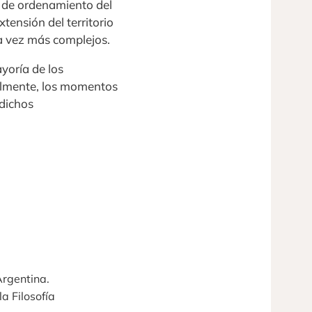
o de ordenamiento del
tensión del territorio
da vez más complejos.
ayoría de los
almente, los momentos
 dichos
Argentina.
a Filosofía