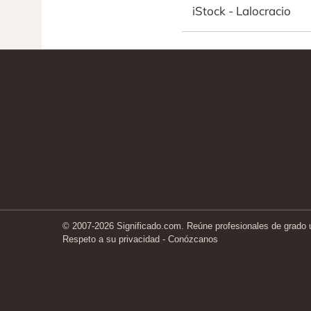
iStock - Lalocracio
© 2007-2026 Significado.com. Reúne profesionales de grado un
Respeto a su privacidad
-
Conózcanos