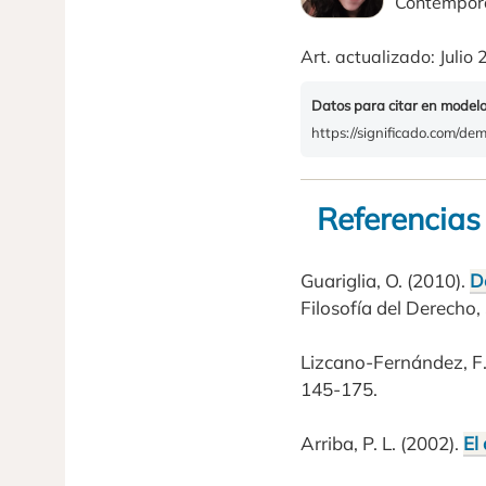
Contempor
Art. actualizado: Julio
Datos para citar en model
https://significado.com/de
Referencias
Guariglia, O. (2010).
D
Filosofía del Derecho,
Lizcano-Fernández, F.
145-175.
Arriba, P. L. (2002).
El