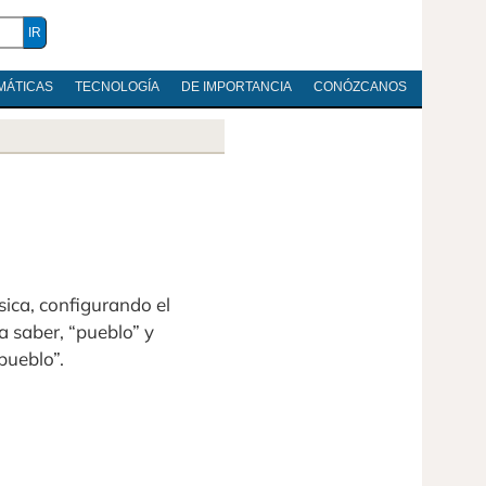
MÁTICAS
TECNOLOGÍA
DE IMPORTANCIA
CONÓZCANOS
sica, configurando el
 a saber, “pueblo” y
pueblo”.