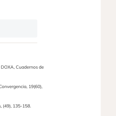
. DOXA, Cuadernos de
 Convergencia, 19(60),
, (49), 135-158.