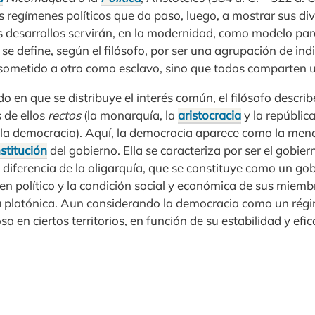
 regímenes políticos que da paso, luego, a mostrar sus div
os desarrollos servirán, en la modernidad, como modelo par
se define, según el filósofo, por ser una agrupación de indi
 sometido a otro como esclavo, sino que todos comparten 
 en que se distribuye el interés común, el filósofo descri
s de ellos
rectos
(la monarquía, la
aristocracia
y la república
 y la democracia). Aquí, la democracia aparece como la men
stitución
del gobierno. Ella se caracteriza por ser el gobie
diferencia de la oligarquía, que se constituye como un gobi
men político y la condición social y económica de sus miem
ría platónica. Aun considerando la democracia como un rég
a en ciertos territorios, en función de su estabilidad y efi