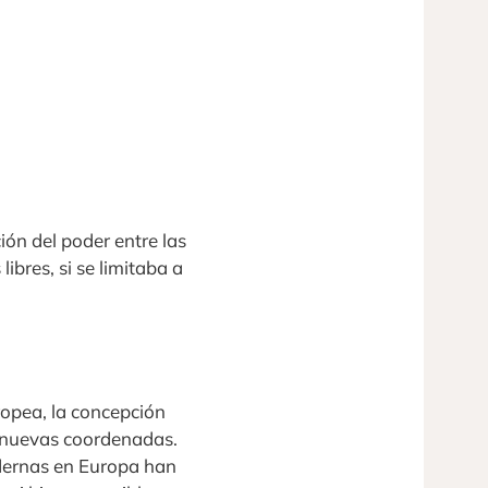
ión del poder entre las
ibres, si se limitaba a
uropea, la concepción
o nuevas coordenadas.
dernas en Europa han