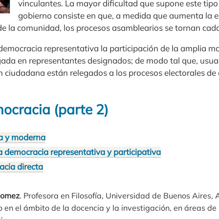
vinculantes. La mayor dificultad que supone este tip
gobierno consiste en que, a medida que aumenta la ex
o de la comunidad, los procesos asamblearios se tornan ca
a democracia representativa la participación de la amplia m
gada en representantes designados; de modo tal que, usu
n ciudadana están relegados a los procesos electorales de
ocracia (parte 2)
a y moderna
la democracia representativa y participativa
acia directa
Gomez
. Profesora en Filosofía, Universidad de Buenos Aires, 
n el ámbito de la docencia y la investigación, en áreas de l