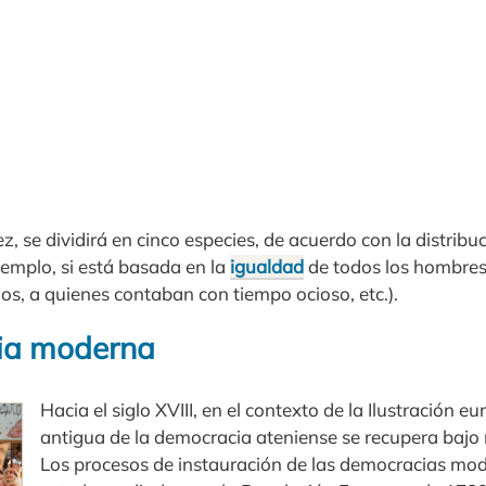
z, se dividirá en cinco especies, de acuerdo con la distribuc
ejemplo, si está basada en la
igualdad
de todos los hombres l
os, a quienes contaban con tiempo ocioso, etc.).
ia moderna
Hacia el siglo XVIII, en el contexto de la Ilustración e
antigua de la democracia ateniense se recupera baj
Los procesos de instauración de las democracias mo