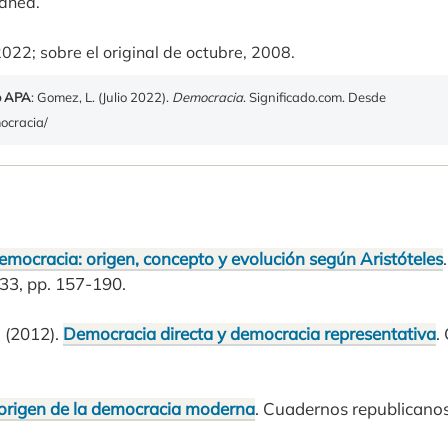
ánea.
 2022; sobre el original de octubre, 2008.
o APA
: Gomez, L. (Julio 2022).
Democracia
. Significado.com. Desde
mocracia/
emocracia: origen, concepto y evolución según Aristóteles
 33, pp. 157-190.
 (2012).
Democracia directa y democracia representativa
.
 origen de la democracia moderna
. Cuadernos republicanos