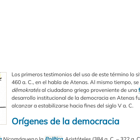
Los primeros testimonios del uso de este término lo si
460 a. C., en el habla de Atenas. Al mismo tiempo, 
dêmokratés
al ciudadano griego proveniente de una
desarrollo institucional de la democracia en Atenas f
alcanzar a estabilizarse hacia fines del siglo V a. C.
Orígenes de la democracia
a
Nicomáquea
o la
Política
, Aristóteles (384 a. C. – 322 a. 