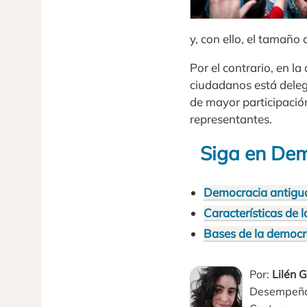
y, con ello, el tamañ
Por el contrario, en l
ciudadanos está dele
de mayor participació
representantes.
Siga en Dem
Democracia antigu
Características de 
Bases de la democr
Por:
Lilén 
Desempeño e