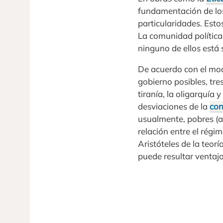
fundamentación de los
particularidades. Est
La comunidad política 
ninguno de ellos está
De acuerdo con el modo
gobierno posibles, tre
tiranía, la oligarquía
desviaciones de la
con
usualmente, pobres (a 
relación entre el régi
Aristóteles de la teo
puede resultar ventajos