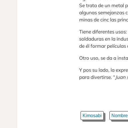
Se trata de un metal 
algunas semejanzas c
minas de cinc las princ
Tiene diferentes usos:
soldaduras en la indus
de él formar películas
Otro uso, se da a inst
Y pos su lado, la expr
para divertirse. “
Juan 
Kimosabi
Nombre