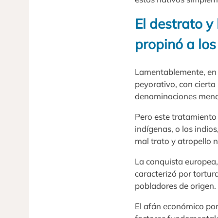
El destrato y
propinó a los
Lamentablemente, en a
peyorativo, con cierta
denominaciones menci
Pero este tratamiento
indígenas, o los indio
mal trato y atropello 
La conquista europea,
caracterizó por tortu
pobladores de origen.
El afán económico por 