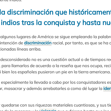
 la discriminación que históricament
 indios tras la conquista y hasta nu
lgunos lugares de América se sigue empleando la palabra
 intención de
discriminación
racial, por tanto, es que se ha
onadas líneas arriba.
 desconsiderado no es una cuestión actual o de tiempos rec
s, para llamarlos de acuerdo a la reseña que nos ocupa, re
ni bien los españoles pusieron un pie en la tierra americana.
 especialmente la llevada a cabo por los conquistadores e
rar, masacrar y además arrebatarles a como dé lugar la
ide
quedarse con sus riquezas materiales cuantiosas, y sus tie