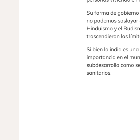
Su forma de gobierno a
no podemos soslayar q
Hinduismo y el Budism
trascendieron los lími
Si bien la india es una
importancia en el mun
subdesarrollo como se
sanitarios.