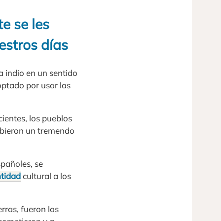
e se les
estros días
 indio en un sentido
 optado por usar las
ientes, los pueblos
cibieron un tremendo
spañoles, se
ntidad
cultural a los
rras, fueron los