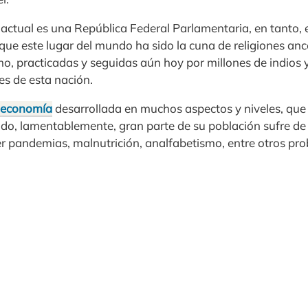
ctual es una República Federal Parlamentaria, en tanto, e
ue este lugar del mundo ha sido la cuna de religiones anc
o, practicadas y seguidas aún hoy por millones de indios
tes de esta nación.
economía
desarrollada en muchos aspectos y niveles, que
do, lamentablemente, gran parte de su población sufre de 
r pandemias, malnutrición, analfabetismo, entre otros pro