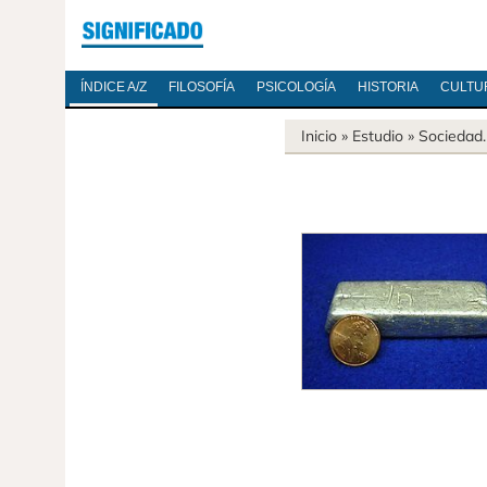
ÍNDICE A/Z
FILOSOFÍA
PSICOLOGÍA
HISTORIA
CULTU
Inicio
» Estudio »
Sociedad