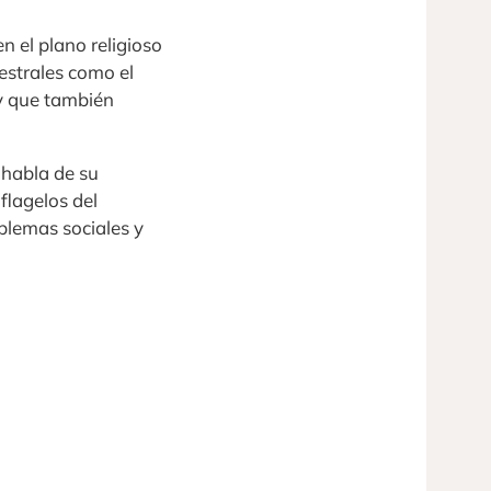
n el plano religioso
estrales como el
 y que también
 habla de su
flagelos del
blemas sociales y