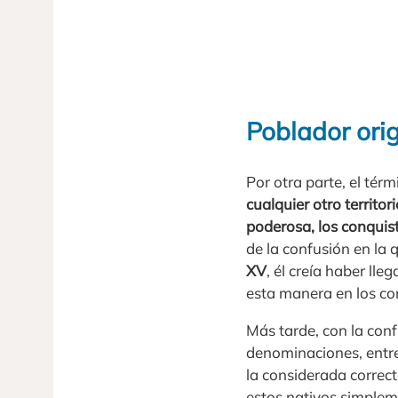
Poblador orig
Por otra parte, el tér
cualquier otro territ
poderosa, los conquis
de la confusión en la 
XV
, él creía haber lle
esta manera en los co
Más tarde, con la con
denominaciones, entre
la considerada correct
estos nativos simplem