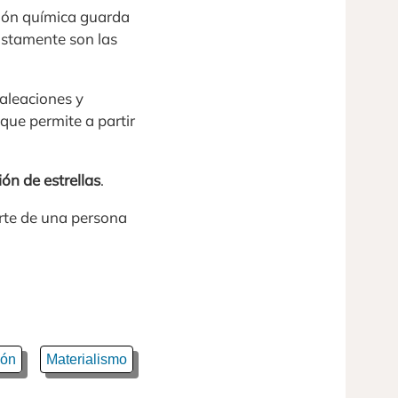
ción química guarda
justamente son las
 aleaciones y
que permite a partir
ón de estrellas
.
arte de una persona
ón
Materialismo