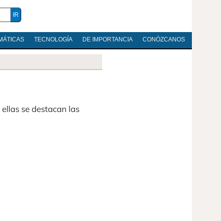
MÁTICAS
TECNOLOGÍA
DE IMPORTANCIA
CONÓZCANOS
 ellas se destacan las