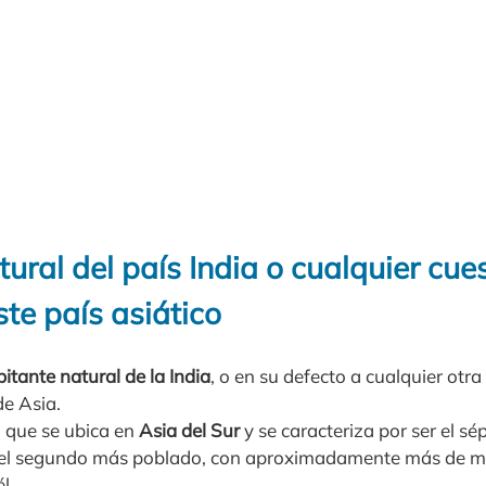
ural del país India o cualquier cue
te país asiático
bitante natural de la India
, o en su defecto a cualquier otra
de Asia.
 que se ubica en
Asia del Sur
y se caracteriza por ser el s
y el segundo más poblado, con aproximadamente más de mi
l.