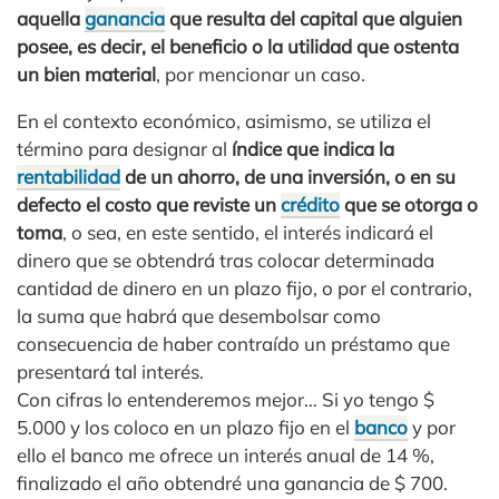
aquella
ganancia
que resulta del capital que alguien
posee, es decir, el beneficio o la utilidad que ostenta
un bien material
, por mencionar un caso.
En el contexto económico, asimismo, se utiliza el
término para designar al
índice que indica la
rentabilidad
de un ahorro, de una inversión, o en su
defecto el costo que reviste un
crédito
que se otorga o
toma
, o sea, en este sentido, el interés indicará el
dinero que se obtendrá tras colocar determinada
cantidad de dinero en un plazo fijo, o por el contrario,
la suma que habrá que desembolsar como
consecuencia de haber contraído un préstamo que
presentará tal interés.
Con cifras lo entenderemos mejor… Si yo tengo $
5.000 y los coloco en un plazo fijo en el
banco
y por
ello el banco me ofrece un interés anual de 14 %,
finalizado el año obtendré una ganancia de $ 700.