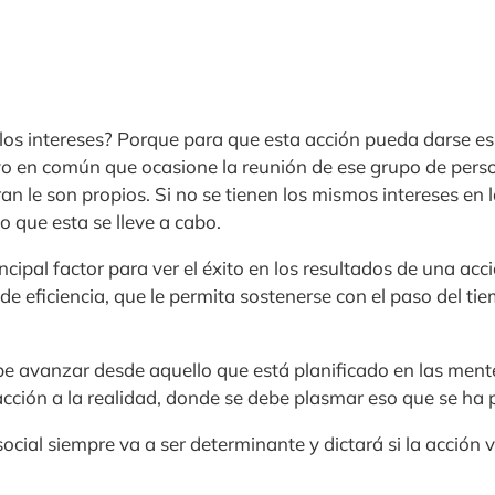
 los intereses? Porque para que esta acción pueda darse es
vo en común que ocasione la reunión de ese grupo de pers
n le son propios. Si no se tienen los mismos intereses en 
o que esta se lleve a cabo.
rincipal factor para ver el éxito en los resultados de una acc
de eficiencia, que le permita sostenerse con el paso del t
ebe avanzar desde aquello que está planificado en las ment
a acción a la realidad, donde se debe plasmar eso que se ha
r social siempre va a ser determinante y dictará si la acción