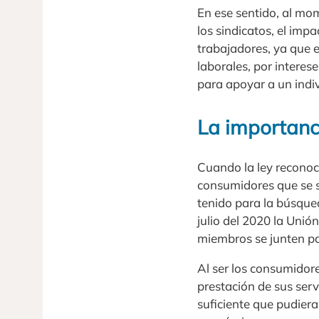
En ese sentido, al mo
los sindicatos, el imp
trabajadores, ya que 
laborales, por interes
para apoyar a un indi
La importanc
Cuando la ley reconoc
consumidores que se si
tenido para la búsqued
julio del 2020 la Uni
miembros se junten par
Al ser los consumidor
prestación de sus serv
suficiente que pudier