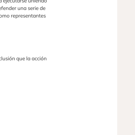
a ejecutarse uniendo
efender una serie de
 como representantes
clusión que la acción