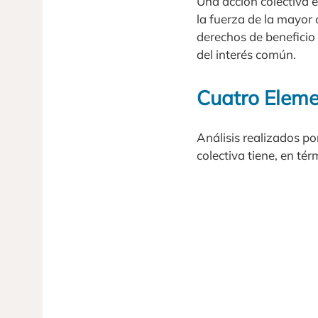
Una acción colectiva 
la fuerza de la mayor
derechos de beneficio
del interés común.
Cuatro Eleme
Análisis realizados po
colectiva tiene, en té