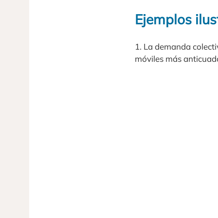
Ejemplos ilus
1. La demanda colecti
móviles más anticuado