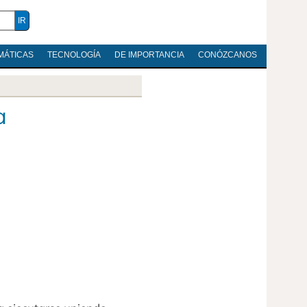
MÁTICAS
TECNOLOGÍA
DE IMPORTANCIA
CONÓZCANOS
a