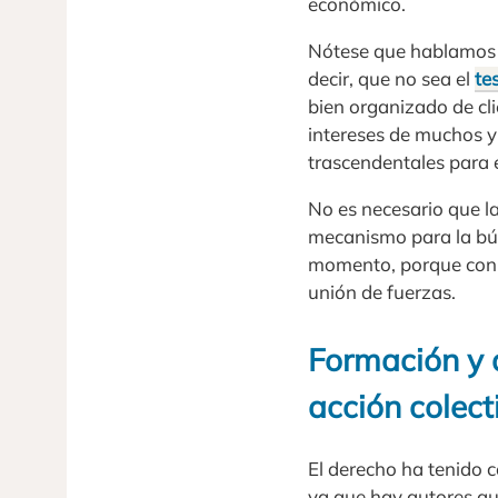
económico.
Nótese que hablamos s
decir, que no sea el
te
bien organizado de cli
intereses de muchos y
trascendentales para 
No es necesario que l
mecanismo para la bú
momento, porque con 
unión de fuerzas.
Formación y 
acción colect
El derecho ha tenido c
ya que hay autores que