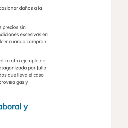
asionar daños a la
 precios sin
ndiciones excesivas en
n leer cuando compran
plica otro ejemplo de
otagonizada por Julia
os que lleva el caso
proveía gas y
aboral y