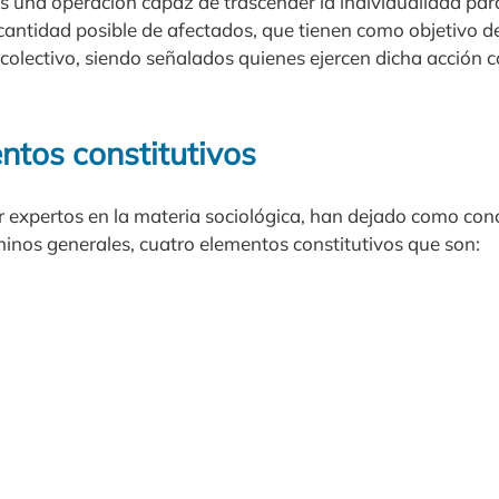
es una operación capaz de trascender la individualidad par
 cantidad posible de afectados, que tienen como objetivo d
 colectivo, siendo señalados quienes ejercen dicha acción
ntos constitutivos
r expertos en la materia sociológica, han dejado como con
rminos generales, cuatro elementos constitutivos que son: