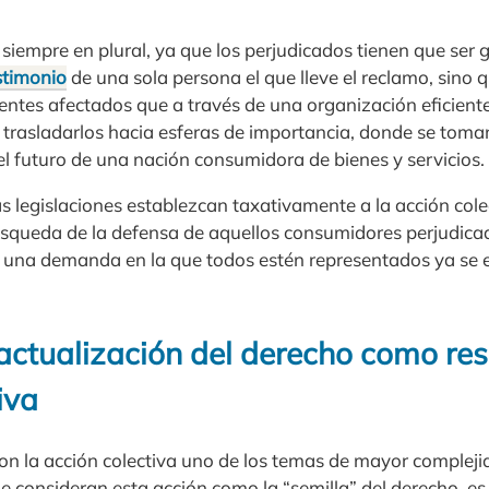
iempre en plural, ya que los perjudicados tienen que ser 
stimonio
de una sola persona el que lleve el reclamo, sino
entes afectados que a través de una organización eficiente
 trasladarlos hacia esferas de importancia, donde se toma
el futuro de una nación consumidora de bienes y servicios.
as legislaciones establezcan taxativamente a la acción col
squeda de la defensa de aquellos consumidores perjudica
una demanda en la que todos estén representados ya se 
actualización del derecho como res
iva
on la acción colectiva uno de los temas de mayor complejid
 consideran esta acción como la “semilla” del derecho, es d