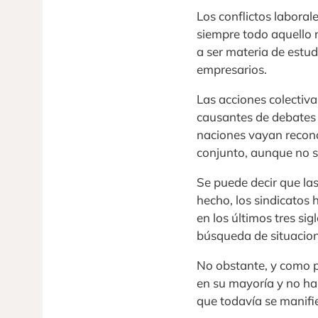
Los conflictos laboral
siempre todo aquello r
a ser materia de estu
empresarios.
Las acciones colectiv
causantes de debates 
naciones vayan recono
conjunto, aunque no s
Se puede decir que las
hecho, los sindicatos 
en los últimos tres si
búsqueda de situacion
No obstante, y como p
en su mayoría y no ha
que todavía se manif