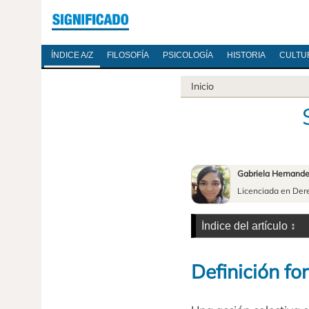
ÍNDICE A/Z
FILOSOFÍA
PSICOLOGÍA
HISTORIA
CULTU
Inicio
Gabriela Hernand
Licenciada en Der
Definición fo