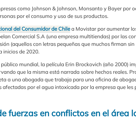
presas como Johnson & Johnson, Monsanto y Bayer por oc
ersonas por el consumo y uso de sus productos.
cional del Consumidor de Chile
a Movistar por aumentar los
pelan Comercial S.A (una empresa multitiendas) por las co
sión (aquellos con letras pequeñas que muchos firman si
a inicios de 2020.
l público mundial, la película Erin Brockovich (año 2000) im
ervando que la misma está narrada sobre hechos reales. Pr
reta a una abogada que trabaja para una oficina de abogad
s afectadas por el agua intoxicada por la empresa que les 
 fuerzas en conflictos en el área l