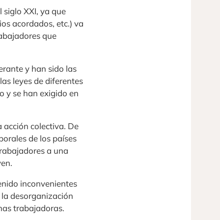
 siglo XXI, ya que
ios acordados, etc.) va
rabajadores que
rante y han sido las
as leyes de diferentes
o y se han exigido en
 acción colectiva. De
borales de los países
 trabajadores a una
ven.
enido inconvenientes
 la desorganización
nas trabajadoras.