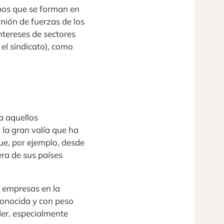
upos que se forman en
nión de fuerzas de los
ntereses de sectores
 el sindicato), como
a aquellos
 la gran valía que ha
que, por ejemplo, desde
ra de sus países
s empresas en la
conocida y con peso
der, especialmente