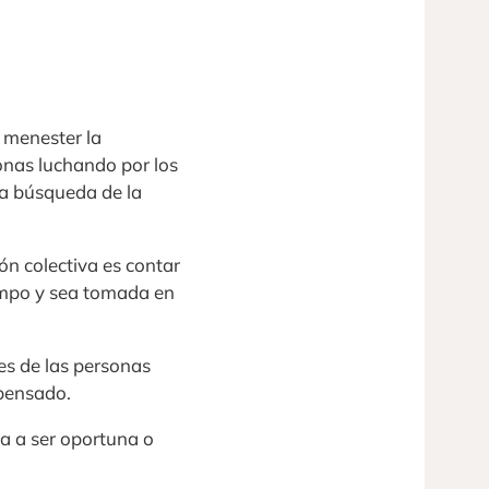
 menester la
onas luchando por los
la búsqueda de la
ión colectiva es contar
iempo y sea tomada en
es de las personas
 pensado.
 va a ser oportuna o