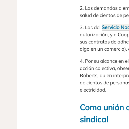
2. Las demandas a em
salud de cientos de p
3. Las del
Servicio Na
autorización, y a Coo
sus contratos de adhe
algo en un comercio), 
4. Por su alcance en e
acción colectiva, obs
Roberts, quien interp
de cientos de persona
electricidad.
Como unión de
sindical