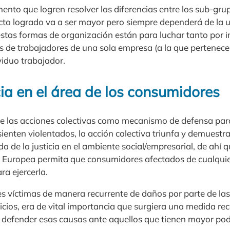
mento que logren resolver las diferencias entre los sub-gr
acto logrado va a ser mayor pero siempre dependerá de la u
estas formas de organización están para luchar tanto por i
es de trabajadores de una sola empresa (a la que pertenece
viduo trabajador.
ia en el área de los consumidores
e las acciones colectivas como mecanismo de defensa par
enten violentados, la acción colectiva triunfa y demuestra
a de la justicia en el ambiente social/empresarial, de ahí 
ón Europea permita que consumidores afectados de cualquie
a ejercerla.
es víctimas de manera recurrente de daños por parte de la
icios, era de vital importancia que surgiera una medida re
a defender esas causas ante aquellos que tienen mayor po