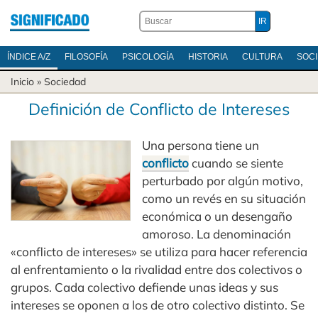
ÍNDICE A/Z
FILOSOFÍA
PSICOLOGÍA
HISTORIA
CULTURA
SOC
Inicio
»
Sociedad
Definición de Conflicto de Intereses
Una persona tiene un
conflicto
cuando se siente
perturbado por algún motivo,
como un revés en su situación
económica o un desengaño
amoroso. La denominación
«conflicto de intereses» se utiliza para hacer referencia
al enfrentamiento o la rivalidad entre dos colectivos o
grupos. Cada colectivo defiende unas ideas y sus
intereses se oponen a los de otro colectivo distinto. Se