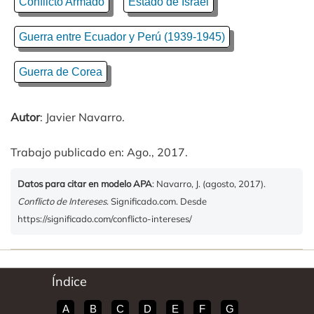
Conflicto Armado
Estado de Israel
Guerra entre Ecuador y Perú (1939-1945)
Guerra de Corea
Autor
: Javier Navarro.
Trabajo publicado en: Ago., 2017.
Datos para citar en modelo APA
: Navarro, J. (agosto, 2017).
Conflicto de Intereses
. Significado.com. Desde
https://significado.com/conflicto-intereses/
Índice
A
B
C
D
E
F
G