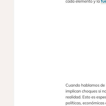
cada elemento y la
fu
Cuando hablamos de i
implican choques si n
realidad. Esto es esp
políticas, económicas 