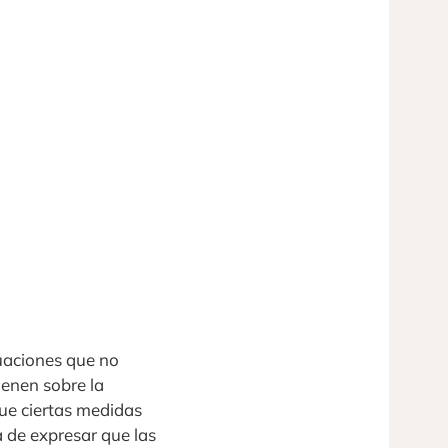
uaciones que no
ienen sobre la
que ciertas medidas
ta de expresar que las