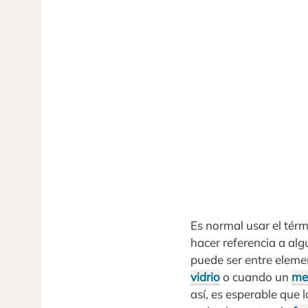
Es normal usar el térm
hacer referencia a al
puede ser entre elemen
vidrio
o cuando un
me
así, es esperable que