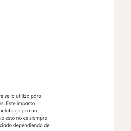
 se lo utiliza para
es. Este impacto
 pelota golpea un
e esto no es siempre
enciado dependiendo de