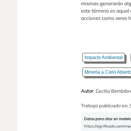
mismas generarán alg
este término es aquel 
acciones como seres 
Impacto Ambiental
Minería a Cielo Abiert
Autor
: Cecilia Bembibr
Trabajo publicado en: 
Datos para citar en model
https://significado.com/imp