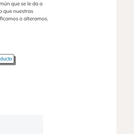
mún que se le da a
to que nuestras
ficamos o alteramos.
ducto