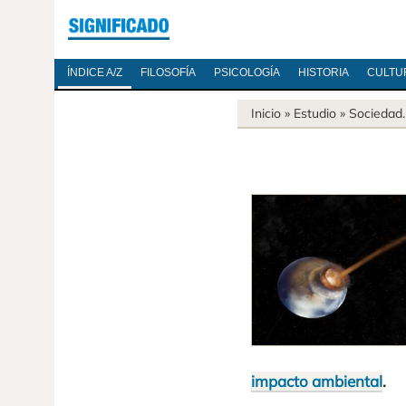
ÍNDICE A/Z
FILOSOFÍA
PSICOLOGÍA
HISTORIA
CULTU
Inicio
» Estudio »
Sociedad
impacto ambiental
.