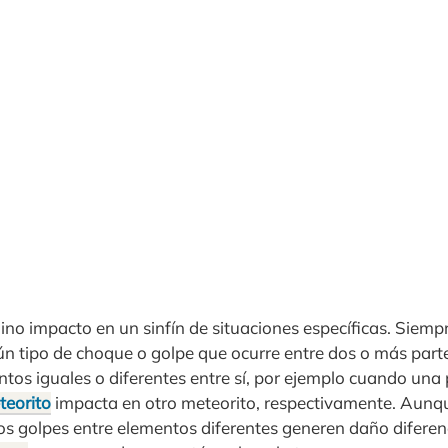
ino impacto en un sinfín de situaciones específicas. Siempre
gún tipo de choque o golpe que ocurre entre dos o más part
tos iguales o diferentes entre sí, por ejemplo cuando una
teorito
impacta en otro meteorito, respectivamente. Aunqu
 los golpes entre elementos diferentes generen daño difer