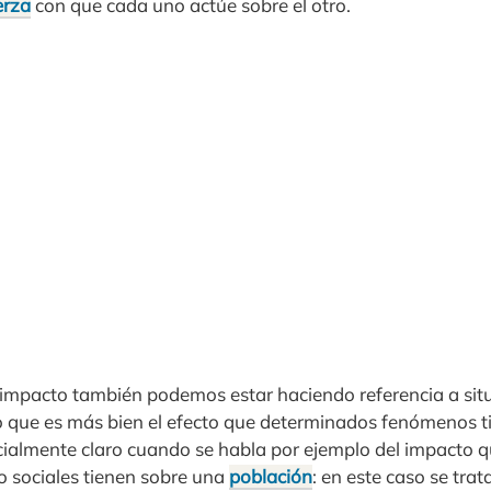
erza
con que cada uno actúe sobre el otro.
mpacto también podemos estar haciendo referencia a sit
o que es más bien el efecto que determinados fenómenos t
ecialmente claro cuando se habla por ejemplo del impacto 
o sociales tienen sobre una
población
: en este caso se tra