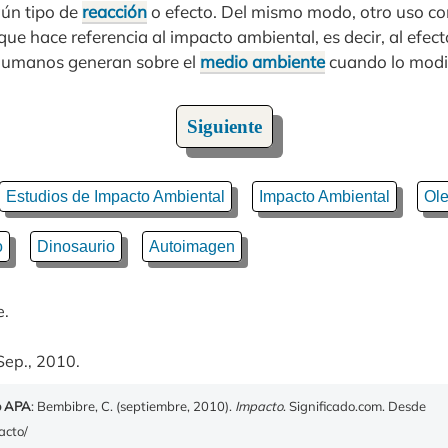
ún tipo de
reacción
o efecto. Del mismo modo, otro uso co
que hace referencia al impacto ambiental, es decir, al efec
humanos generan sobre el
medio ambiente
cuando lo modi
Siguiente
Estudios de Impacto Ambiental
Impacto Ambiental
Ole
o
Dinosaurio
Autoimagen
e.
Sep., 2010.
o APA
: Bembibre, C. (septiembre, 2010).
Impacto
. Significado.com. Desde
acto/