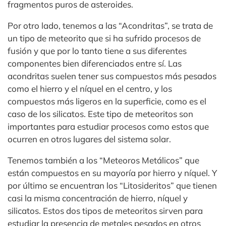
fragmentos puros de asteroides.
Por otro lado, tenemos a las “Acondritas”, se trata de
un tipo de meteorito que si ha sufrido procesos de
fusión y que por lo tanto tiene a sus diferentes
componentes bien diferenciados entre sí. Las
acondritas suelen tener sus compuestos más pesados
como el hierro y el níquel en el centro, y los
compuestos más ligeros en la superficie, como es el
caso de los silicatos. Este tipo de meteoritos son
importantes para estudiar procesos como estos que
ocurren en otros lugares del sistema solar.
Tenemos también a los “Meteoros Metálicos” que
están compuestos en su mayoría por hierro y níquel. Y
por último se encuentran los “Litosideritos” que tienen
casi la misma concentración de hierro, níquel y
silicatos. Estos dos tipos de meteoritos sirven para
estudiar la presencia de metales pesados en otros