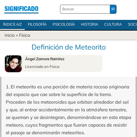
ÍNDICE A/Z
FILOSOFÍA
PSICOLOGÍA
HISTORIA
CULTURA
SOC
Inicio
»
Física
Definición de Meteorito
Ángel Zamora Ramírez
Licenciado en Física
1. El meteorito es una porción de materia rocosa originaria
del espacio que cae sobre la superficie de la tierra.
Proceden de los meteoroides que orbitan alrededor del sol
y que, al entrar accidentalmente en la atmósfera terrestre,
se queman y se desintegran, denominándose en esta etapa
meteoro, cuyos fragmentos que fueran capaces de resistir
el pasaje se denominarán meteoritos.