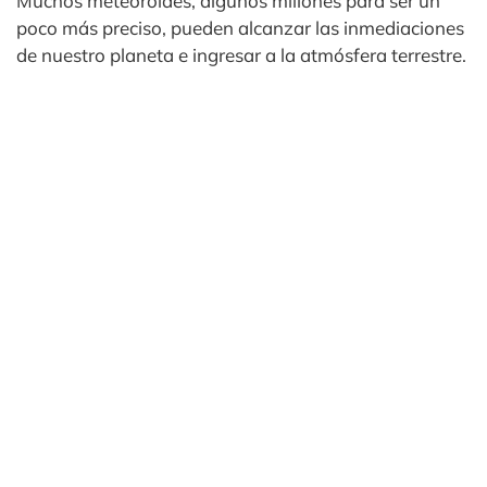
Muchos meteoroides, algunos millones para ser un
poco más preciso, pueden alcanzar las inmediaciones
de nuestro planeta e ingresar a la atmósfera terrestre.