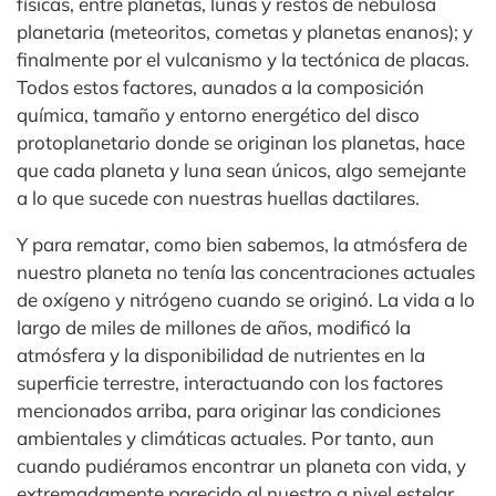
físicas, entre planetas, lunas y restos de nebulosa
planetaria (meteoritos, cometas y planetas enanos); y
finalmente por el vulcanismo y la tectónica de placas.
Todos estos factores, aunados a la composición
química, tamaño y entorno energético del disco
protoplanetario donde se originan los planetas, hace
que cada planeta y luna sean únicos, algo semejante
a lo que sucede con nuestras huellas dactilares.
Y para rematar, como bien sabemos, la atmósfera de
nuestro planeta no tenía las concentraciones actuales
de oxígeno y nitrógeno cuando se originó. La vida a lo
largo de miles de millones de años, modificó la
atmósfera y la disponibilidad de nutrientes en la
superficie terrestre, interactuando con los factores
mencionados arriba, para originar las condiciones
ambientales y climáticas actuales. Por tanto, aun
cuando pudiéramos encontrar un planeta con vida, y
extremadamente parecido al nuestro a nivel estelar,