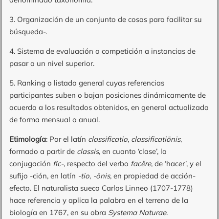
3. Organización de un conjunto de cosas para facilitar su
búsqueda-.
4. Sistema de evaluación o competición a instancias de
pasar a un nivel superior.
5. Ranking o listado general cuyas referencias
participantes suben o bajan posiciones dinámicamente de
acuerdo a los resultados obtenidos, en general actualizado
de forma mensual o anual.
Etimología
: Por el latín
classificatio
,
classificatiōnis
,
formado a partir de
classis
, en cuanto ‘clase’, la
conjugación
fic-
, respecto del verbo
facĕre
, de ‘hacer’, y el
sufijo -ción, en latín
-tio
,
-ōnis
, en propiedad de acción-
efecto. El naturalista sueco Carlos Linneo (1707-1778)
hace referencia y aplica la palabra en el terreno de la
biología en 1767, en su obra
Systema Naturae
.