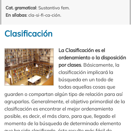
Cat. gramatical
: Sustantivo fem.
En sílabas
: cla-si-fi-ca-ción.
Clasificación
La Clasificación es el
ordenamiento o la disposición
por clases
. Básicamente, la
clasificación implicará la
búsqueda en un todo de
todas aquellas cosas que
guarden o compartan algún tipo de relación para así
agruparlas. Generalmente, el objetivo primordial de la
clasificación es encontrar el mejor ordenamiento
posible, es decir, el más claro, para que, llegado el
momento de la búsqueda de determinado elemento
que ha sido clasificado, éste resulte más fácil de