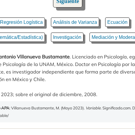
Siguiente
Regresión Logística
Análisis de Varianza
Ecuación
emática/Estadística)
Investigación
Mediación y Moderac
ntonio Villanueva Bustamante
. Licenciado en Psicología, e
 Psicología de la UNAM, México. Doctor en Psicología por la
e, es investigador independiente que forma parte de divers
ón en México y Chile.
 2023; sobre el original de diciembre, 2008.
o APA
: Villanueva Bustamante, M. (Mayo 2023).
Variable
. Significado.com. 
iable/