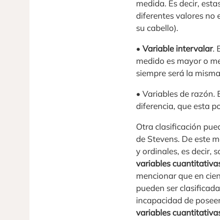
medida. Es decir, esta
diferentes valores no e
su cabello).
•
Variable intervalar
. 
medido es mayor o men
siempre será la misma 
• Variables de razón. E
diferencia, que esta p
Otra clasificación pue
de Stevens. De este 
y ordinales, es decir,
variables cuantitativa
mencionar que en cienc
pueden ser clasificad
incapacidad de poseer 
variables cuantitativa