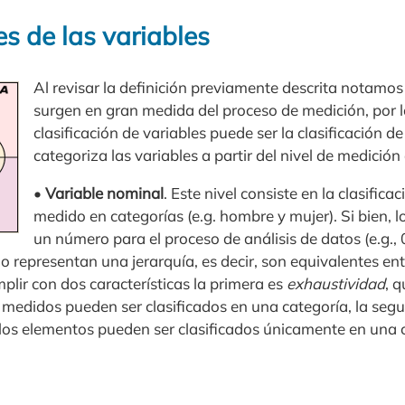
es de las variables
Al revisar la definición previamente descrita notamos
surgen en gran medida del proceso de medición, por l
clasificación de variables puede ser la clasificación d
categoriza las variables a partir del nivel de medició
•
Variable nominal
. Este nivel consiste en la clasifica
medido en categorías (e.g. hombre y mujer). Si bien, l
un número para el proceso de análisis de datos (e.g.,
no representan una jerarquía, es decir, son equivalentes entr
lir con dos características la primera es
exhaustividad
, q
edidos pueden ser clasificados en una categoría, la segu
, los elementos pueden ser clasificados únicamente en una 