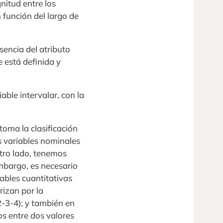
nitud entre los
n función del largo de
esencia del atributo
 está definida y
able intervalar, con la
toma la clasificación
s variables nominales
otro lado, tenemos
embargo, es necesario
ables cuantitativas
erizan por la
2-3-4); y también en
os entre dos valores