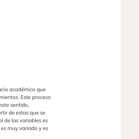
pacio académico que
imientos. Este proceso
ste sentido,
tir de estas que se
 de las variables es
 es muy variado y es