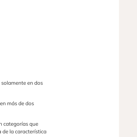
s solamente en dos
s en más de dos
en categorías que
de la característica