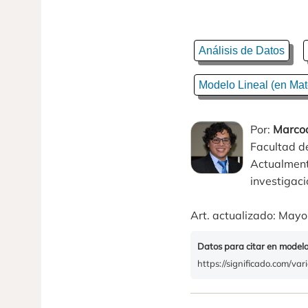
Análisis de Datos
Modelo Lineal (en Mat
Por:
Marcoa
Facultad de
Actualment
investigaci
Art. actualizado: Mayo
Datos para citar en model
https://significado.com/var