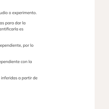
studio o experimento.
ras para dar la
ntificarla es
dependiente, por lo
dependiente con la
inferidas a partir de