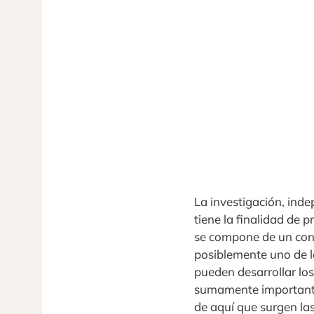
La investigación, ind
tiene la finalidad de 
se compone de un conj
posiblemente uno de lo
pueden desarrollar lo
sumamente importante 
de aquí que surgen las