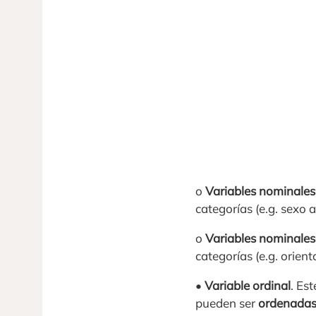
o
Variables nominales
categorías (e.g. sexo 
o
Variables nominales
categorías (e.g. orien
•
Variable ordinal
. Es
pueden ser
ordenada