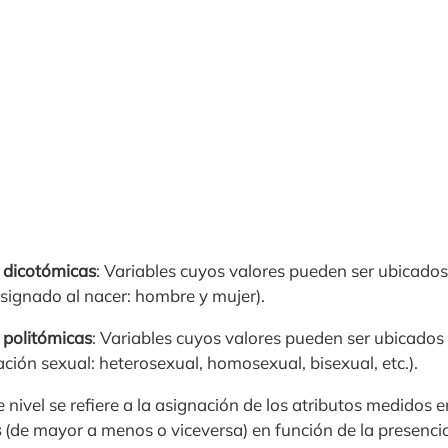
 dicotómicas
: Variables cuyos valores pueden ser ubicado
asignado al nacer: hombre y mujer).
 politómicas
: Variables cuyos valores pueden ser ubicado
tación sexual: heterosexual, homosexual, bisexual, etc.).
te nivel se refiere a la asignación de los atributos medidos 
s
(de mayor a menos o viceversa) en función de la presencia 