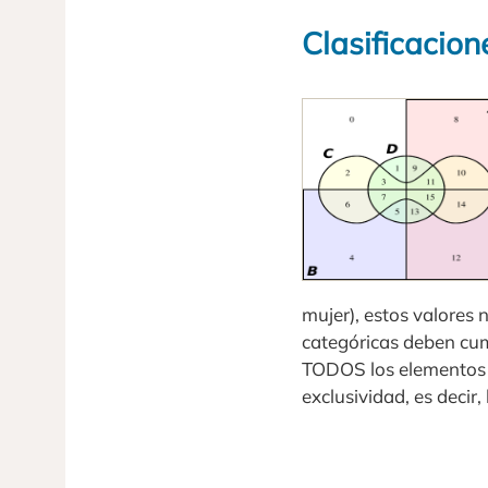
Clasificacion
mujer), estos valores 
categóricas deben cump
TODOS los elementos m
exclusividad, es decir