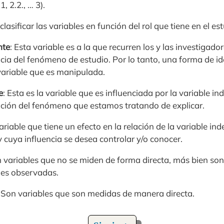
1, 2.2., … 3).
asificar las variables en función del rol que tiene en el e
nte
: Esta variable es a la que recurren los y las investigado
cia del fenómeno de estudio. Por lo tanto, una forma de ide
variable que es manipulada.
e
: Esta es la variable que es influenciada por la variable in
tación del fenómeno que estamos tratando de explicar.
ariable que tiene un efecto en la relación de la variable in
 cuya influencia se desea controlar y/o conocer.
n variables que no se miden de forma directa, más bien son 
les observadas.
: Son variables que son medidas de manera directa.