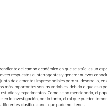
ependiente del campo académico en que se sitúe, es un es
proveer respuestas a interrogantes y generar nuevos conoc
unto de elementos imprescindibles para su desarrollo, en e
s más importantes son las variables, debido a que es a par
s estudios y experimentos. Como se ha mencionado, el papel
en la investigación, por lo tanto, el rol que pueden tomar
 diferentes clasificaciones que podemos tener.