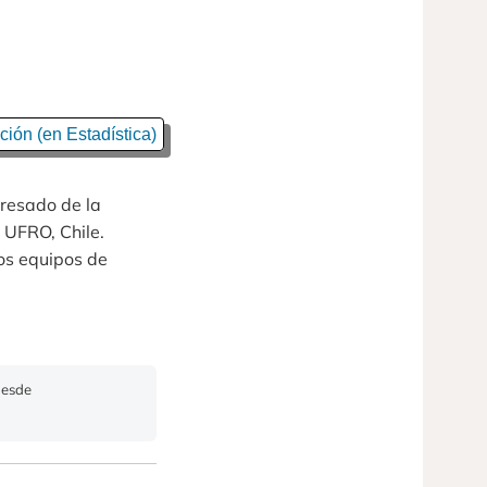
ión (en Estadística)
gresado de la
 UFRO, Chile.
os equipos de
Desde