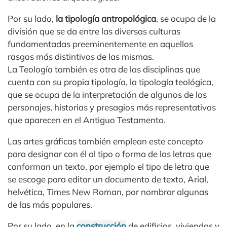
Por su lado,
la tipología antropológica
, se ocupa de la
división que se da entre las diversas culturas
fundamentadas preeminentemente en aquellos
rasgos más distintivos de las mismas.
La Teología también es otra de las disciplinas que
cuenta con su propia tipología, la tipología teológica,
que se ocupa de la interpretación de algunos de los
personajes, historias y presagios más representativos
que aparecen en el Antiguo Testamento.
Las artes gráficas también emplean este concepto
para designar con él al tipo o forma de las letras que
conforman un texto, por ejemplo el tipo de letra que
se escoge para editar un documento de texto, Arial,
helvética, Times New Roman, por nombrar algunas
de las más populares.
Por su lado, en la
construcción
de edificios, viviendas y