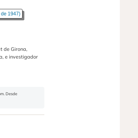
 de 1947)
at de Girona,
a, e investigador
com. Desde