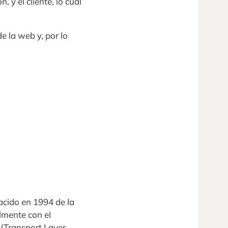
, y el cliente, lo cual
 la web y, por lo
acido en 1994 de la
almente con el
 (Transport Layer