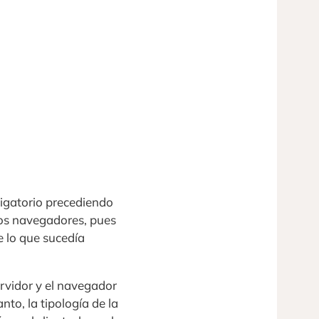
ligatorio precediendo
los navegadores, pues
e lo que sucedía
ervidor y el navegador
nto, la tipología de la