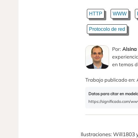
HTTP
WWW
Protocolo de red
Por:
Alsina
experiencia
en temas de
Trabajo publicado en: 
Datos para citar en model
https://significado.com/w
Ilustraciones: Will1803 