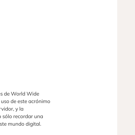
es de World Wide
 uso de este acrónimo
vidor, y la
o sólo recordar una
ste mundo digital.