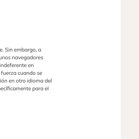
e. Sin embargo, a
lgunos navegadores
indeferente en
y fuerza cuando se
ión en otro idioma del
pecíficamente para el