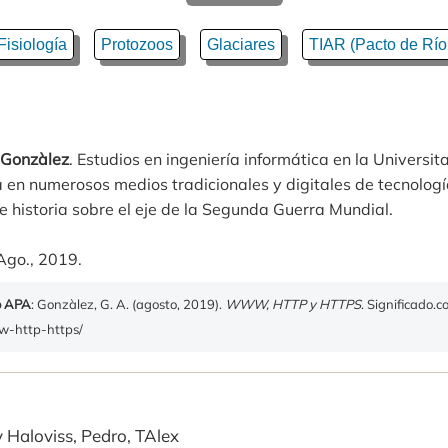
Fisiología
Protozoos
Glaciares
TIAR (Pacto de Río
 Gonzàlez
. Estudios en ingeniería informática en la Universit
 en numerosos medios tradicionales y digitales de tecnologí
 historia sobre el eje de la Segunda Guerra Mundial.
Ago., 2019.
o APA
: Gonzàlez, G. A. (agosto, 2019).
WWW, HTTP y HTTPS
. Significado.
ww-http-https/
y Haloviss, Pedro, TAlex