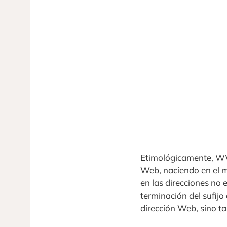
Etimológicamente, WW
Web, naciendo en el m
en las direcciones no e
terminación del sufij
dirección Web, sino ta