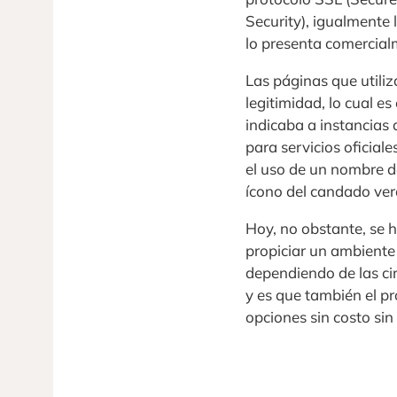
Security), igualmente 
lo presenta comercia
Las páginas que utili
legitimidad, lo cual e
indicaba a instancias 
para servicios oficial
el uso de un nombre de
ícono del candado verd
Hoy, no obstante, se 
propiciar un ambiente
dependiendo de las cir
y es que también el pr
opciones sin costo sin 