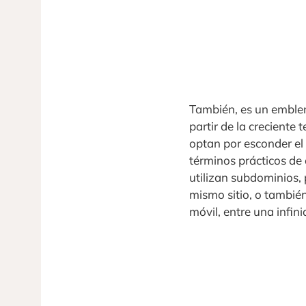
También, es un emblem
partir de la crecient
optan por esconder e
términos prácticos de
utilizan subdominios, 
mismo sitio, o también
móvil, entre una infin