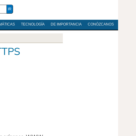
MÁTICAS
TECNOLOGÍA
DE IMPORTANCIA
CONÓZCANOS
TTPS