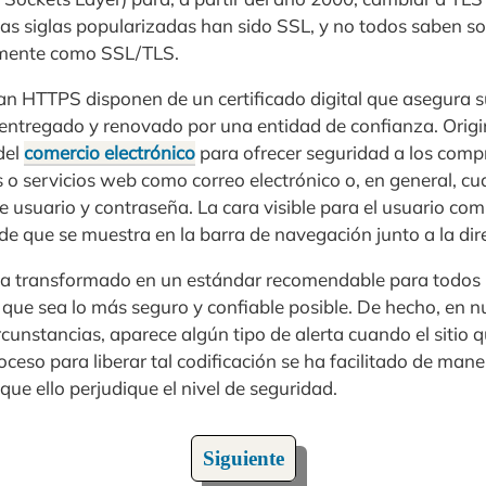
las siglas popularizadas han sido SSL, y no todos saben so
lmente como SSL/TLS.
zan HTTPS disponen de un certificado digital que asegura s
s entregado y renovado por una entidad de confianza. Orig
del
comercio electrónico
para ofrecer seguridad a los comp
es o servicios web como correo electrónico o, en general, c
 usuario y contraseña. La cara visible para el usuario com
e que se muestra en la barra de navegación junto a la dir
ha transformado en un estándar recomendable para todos lo
 que sea lo más seguro y confiable posible. De hecho, en
cunstancias, aparece algún tipo de alerta cuando el sitio q
oceso para liberar tal codificación se ha facilitado de man
que ello perjudique el nivel de seguridad.
Siguiente