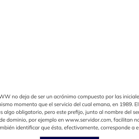
W no deja de ser un acrónimo compuesto por las inicial
ismo momento que el servicio del cual emana, en 1989. El
s algo obligatorio, pero este prefijo, junto al nombre del ser
o de dominio, por ejemplo en www.servidor.com, facilitan n
mbién identificar que ésta, efectivamente, corresponde a e