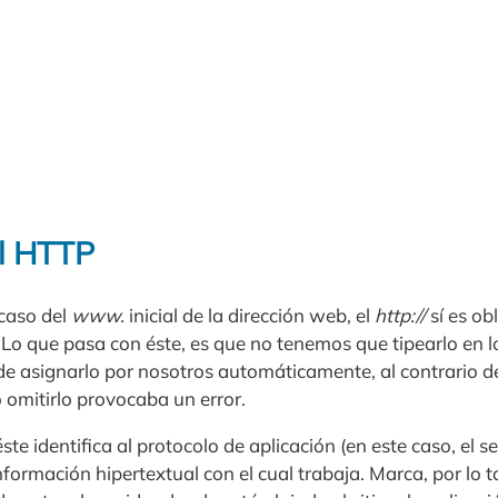
l HTTP
 caso del
www.
inicial de la dirección web, el
http://
sí es ob
. Lo que pasa con éste, es que no tenemos que tipearlo en 
de asignarlo por nosotros automáticamente, al contrario d
 omitirlo provocaba un error.
ste identifica al protocolo de aplicación (en este caso, el s
formación hipertextual con el cual trabaja. Marca, por lo ta