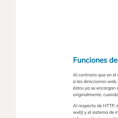
Funciones de
Al contrario que en el
a las direcciones web
éstos ya se encargan 
originalmente, cuando
Al respecto de HTTP, é
web) y el sistema de in