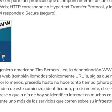
on parte del protocolo que acompaña Internet desde 
eb; HTTP corresponde a Hypertext Transfer Protocol, y l
 responde a Secure (seguro).
 ingeniero americano Tim Berners-Lee, la denominación WW
s web (también llamadas técnicamente URL´s, siglas que 
por lo menos, precedía hasta no hace tanto tiempo (ahora
nden de este comienzo) identificando, precisamente, el ser
ese a que a día de hoy se identifica Internet en muchos cas
nte uno más de los servicios que corren sobre su infraestr