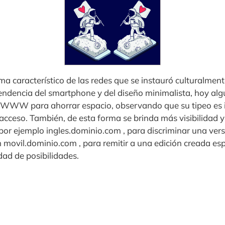
a característico de las redes que se instauró culturalment
e tendencia del smartphone y del diseño minimalista, hoy a
l WWW para ahorrar espacio, observando que su tipeo es 
 acceso. También, de esta forma se brinda más visibilidad 
por ejemplo ingles.dominio.com , para discriminar una vers
 movil.dominio.com , para remitir a una edición creada es
idad de posibilidades.