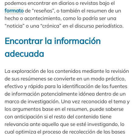
podemos encontrar en diarios o revistas bajo el
formato
de “reseñas”, o también el resumen de un
hecho o acontecimiento, como lo podría ser una
“noticia” o una “crónica” en el discurso periodístico.
Encontrar la información
adecuada
La exploración de los contenidos mediante la revisión
de sus resúmenes se convierte en un modo práctico,
efectivo y rápido para la identificación de las fuentes
de información potencialmente idónea dentro de un
marco de investigación. Una vez reconocido el tema y
los argumentos base en el resumen, puede saberse
con anticipación si el resto del contenido tiene
relevancia ante aquello que se esté investigando, lo
cual optimiza el proceso de recolección de las bases