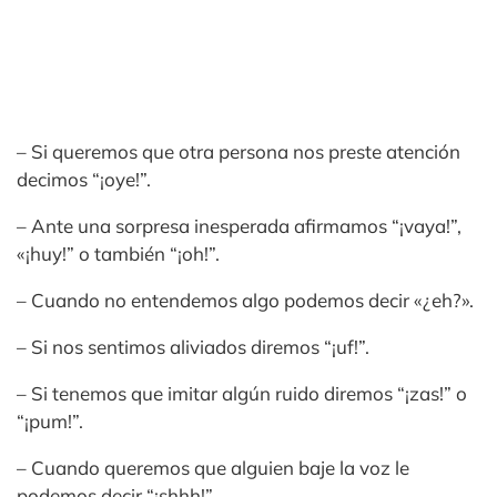
– Si queremos que otra persona nos preste atención
decimos “¡oye!”.
– Ante una sorpresa inesperada afirmamos “¡vaya!”,
«¡huy!” o también “¡oh!”.
– Cuando no entendemos algo podemos decir «¿eh?».
– Si nos sentimos aliviados diremos “¡uf!”.
– Si tenemos que imitar algún ruido diremos “¡zas!” o
“¡pum!”.
– Cuando queremos que alguien baje la voz le
podemos decir “¡shhh!”.