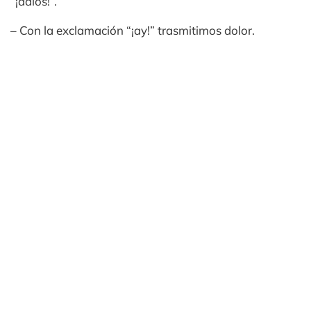
“¡adiós!”.
– Con la exclamación “¡ay!” trasmitimos dolor.