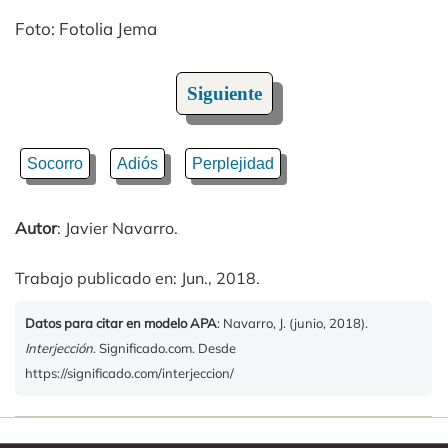
Foto: Fotolia Jema
Siguiente
Socorro
Adiós
Perplejidad
Autor
: Javier Navarro.
Trabajo publicado en: Jun., 2018.
Datos para citar en modelo APA
: Navarro, J. (junio, 2018).
Interjección
. Significado.com. Desde
https://significado.com/interjeccion/