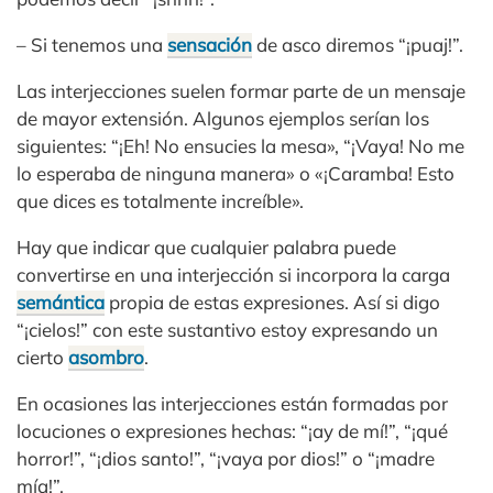
– Si tenemos una
sensación
de asco diremos “¡puaj!”.
Las interjecciones suelen formar parte de un mensaje
de mayor extensión. Algunos ejemplos serían los
siguientes: “¡Eh! No ensucies la mesa», “¡Vaya! No me
lo esperaba de ninguna manera» o «¡Caramba! Esto
que dices es totalmente increíble».
Hay que indicar que cualquier palabra puede
convertirse en una interjección si incorpora la carga
semántica
propia de estas expresiones. Así si digo
“¡cielos!” con este sustantivo estoy expresando un
cierto
asombro
.
En ocasiones las interjecciones están formadas por
locuciones o expresiones hechas: “¡ay de mí!”, “¡qué
horror!”, “¡dios santo!”, “¡vaya por dios!” o “¡madre
mía!”.