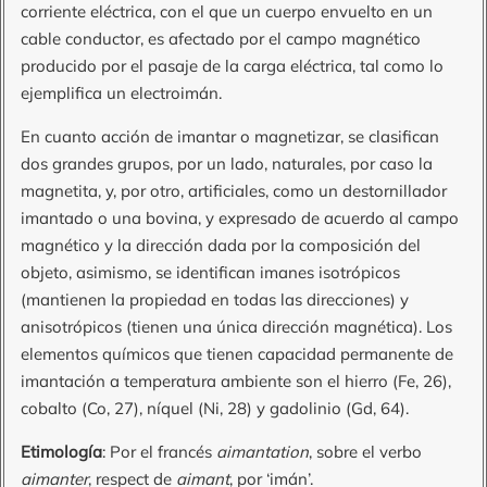
corriente eléctrica, con el que un cuerpo envuelto en un
cable conductor, es afectado por el campo magnético
producido por el pasaje de la carga eléctrica, tal como lo
ejemplifica un electroimán.
En cuanto acción de imantar o magnetizar, se clasifican
dos grandes grupos, por un lado, naturales, por caso la
magnetita, y, por otro, artificiales, como un destornillador
imantado o una bovina, y expresado de acuerdo al campo
magnético y la dirección dada por la composición del
objeto, asimismo, se identifican imanes isotrópicos
(mantienen la propiedad en todas las direcciones) y
anisotrópicos (tienen una única dirección magnética). Los
elementos químicos que tienen capacidad permanente de
imantación a temperatura ambiente son el hierro (Fe, 26),
cobalto (Co, 27), níquel (Ni, 28) y gadolinio (Gd, 64).
Etimología
: Por el francés
aimantation
, sobre el verbo
aimanter
, respect de
aimant
, por ‘imán’.