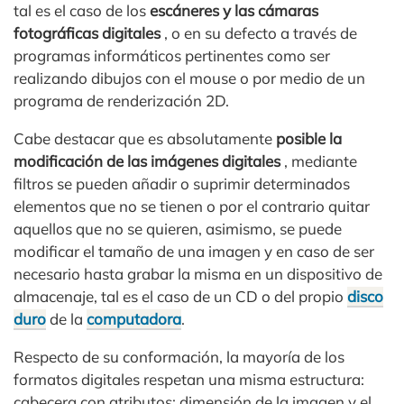
tal es el caso de los
escáneres y las cámaras
fotográficas digitales
, o en su defecto a través de
programas informáticos pertinentes como ser
realizando dibujos con el mouse o por medio de un
programa de renderización 2D.
Cabe destacar que es absolutamente
posible la
modificación de las imágenes digitales
, mediante
filtros se pueden añadir o suprimir determinados
elementos que no se tienen o por el contrario quitar
aquellos que no se quieren, asimismo, se puede
modificar el tamaño de una imagen y en caso de ser
necesario hasta grabar la misma en un dispositivo de
almacenaje, tal es el caso de un CD o del propio
disco
duro
de la
computadora
.
Respecto de su conformación, la mayoría de los
formatos digitales respetan una misma estructura:
cabecera con atributos: dimensión de la imagen y el