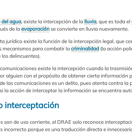
o del agua
, existe la intercepción de la
lluvia
, que es toda el
ués de la
evaporación
se convierte en lluvia nuevamente.
a jurídico existe la función de la intercepción legal, que c
s mecanismos para combatir la
criminalidad
(la acción poli
 los delincuentes).
lecomunicaciones existe la intercepción cuando la trasmisi
or alguien con el propósito de obtener cierta información 
 de las comunicaciones es un delito, pues atenta contra la p
 si la acción de interceptar la información se encuentra au
o interceptación
 son de uso corriente, el DRAE solo reconoce interceptació
s incorrecto porque es una traducción directa e innecesaria