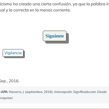
licismo ha creado una cierta confusión, ya que la palabra i
ual y la correcta en la menos corriente.
Siguiente
Vigilancia
Sep., 2016.
o APA
: Navarro, J. (septiembre, 2016).
Intercepción
. Significado.com. Desde
ercepcion/