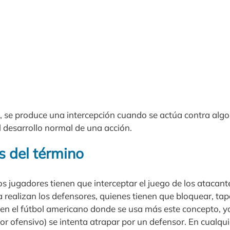
, se produce una intercepción cuando se actúa contra algo 
l desarrollo normal de una acción.
s del término
s jugadores tienen que interceptar el juego de los atacante
realizan los defensores, quienes tienen que bloquear, tapo
en el fútbol americano donde se usa más este concepto, ya
r ofensivo) se intenta atrapar por un defensor. En cualquie