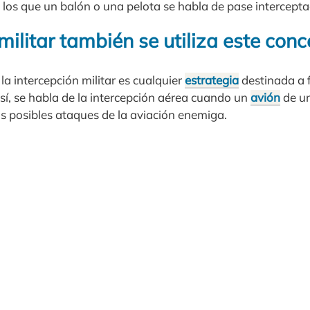
 los que un balón o una pelota se habla de pase intercepta
militar también se utiliza este con
la intercepción militar es cualquier
estrategia
destinada a 
sí, se habla de la intercepción aérea cuando un
avión
de un
os posibles ataques de la aviación enemiga.