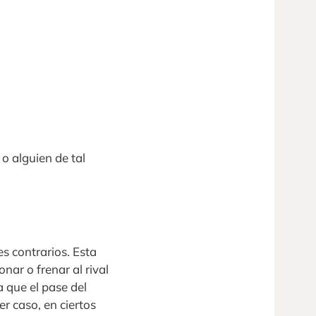
o alguien de tal
s contrarios. Esta
nar o frenar al rival
 que el pase del
r caso, en ciertos