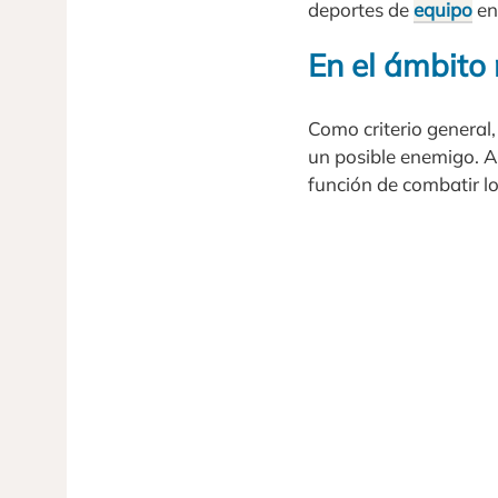
deportes de
equipo
en
En el ámbito 
Como criterio general, 
un posible enemigo. A
función de combatir l