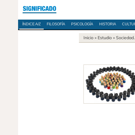
ÍNDICE A/Z
FILOSOFÍA
PSICOLOGÍA
HISTORIA
CULTU
Inicio
» Estudio »
Sociedad