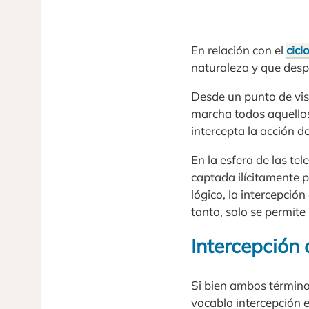
En relación con el
cicl
naturaleza y que desp
Desde un punto de vist
marcha todos aquello
intercepta la acción de
En la esfera de las te
captada ilícitamente p
lógico, la intercepción
tanto, solo se permite
Intercepción 
Si bien ambos términos
vocablo intercepción e