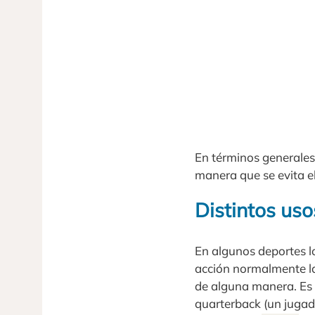
En términos generales
manera que se evita e
Distintos uso
En algunos deportes lo
acción normalmente la 
de alguna manera. Es 
quarterback (un jugado