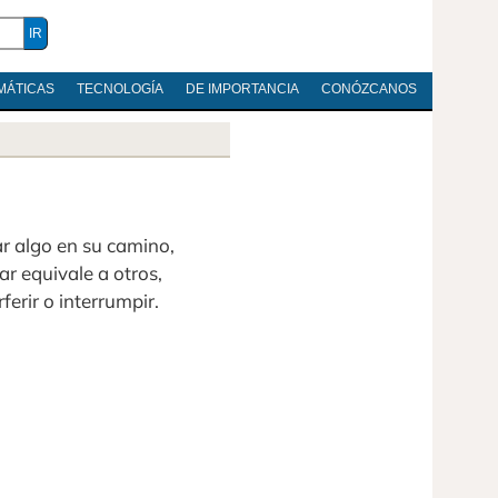
MÁTICAS
TECNOLOGÍA
DE IMPORTANCIA
CONÓZCANOS
ar algo en su camino,
ar equivale a otros,
ferir o interrumpir.