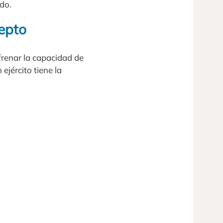
do.
cepto
frenar la capacidad de
 ejército tiene la