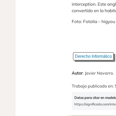
interception. Este ang
convertido en la habit
Foto: Fotolia – higyou
Derecho Informático
Autor
: Javier Navarro.
Trabajo publicado en: 
Datos para citar en model
https://significado.com/int