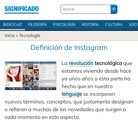
ÍNDICE A/Z
FILOSOFÍA
PSICOLOGÍA
HISTORIA
CULTURA
SOC
Inicio
»
Tecnología
Definición de Instagram
La
revolución
tecnológica
que
estamos viviendo desde hace
ya unos años a esta parte ha
hecho que en nuestro
lenguaje
se incorporen
nuevos términos, conceptos, que justamente designan
o refieren a muchas de las novedades que surgen a
cada momento en este aspecto.