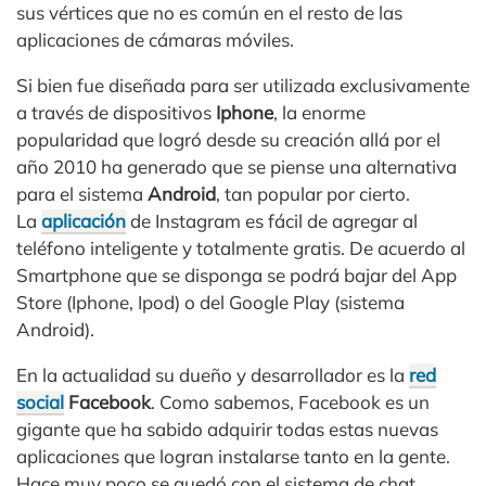
sus vértices que no es común en el resto de las
aplicaciones de cámaras móviles.
Si bien fue diseñada para ser utilizada exclusivamente
a través de dispositivos
Iphone
, la enorme
popularidad que logró desde su creación allá por el
año 2010 ha generado que se piense una alternativa
para el sistema
Android
, tan popular por cierto.
La
aplicación
de Instagram es fácil de agregar al
teléfono inteligente y totalmente gratis. De acuerdo al
Smartphone que se disponga se podrá bajar del App
Store (Iphone, Ipod) o del Google Play (sistema
Android).
En la actualidad su dueño y desarrollador es la
red
social
Facebook
. Como sabemos, Facebook es un
gigante que ha sabido adquirir todas estas nuevas
aplicaciones que logran instalarse tanto en la gente.
Hace muy poco se quedó con el sistema de chat