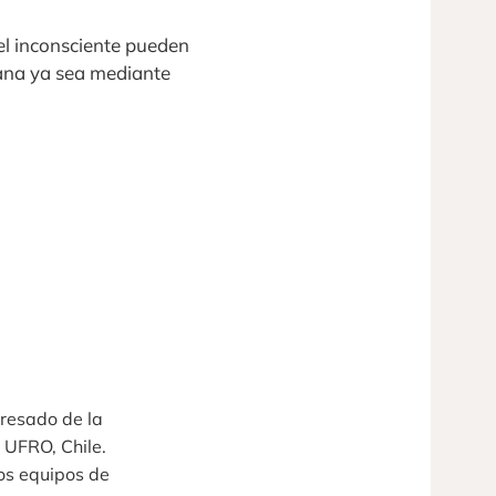
l inconsciente pueden
mana ya sea mediante
gresado de la
 UFRO, Chile.
os equipos de