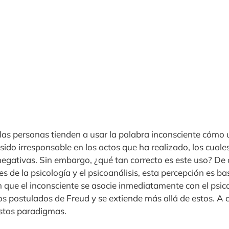
las personas tienden a usar la palabra inconsciente cómo 
a sido irresponsable en los actos que ha realizado, los cua
negativas. Sin embargo, ¿qué tan correcto es este uso? De
 de la psicología y el psicoanálisis, esta percepción es b
 que el inconsciente se asocie inmediatamente con el psico
os postulados de Freud y se extiende más allá de estos. A 
stos paradigmas.