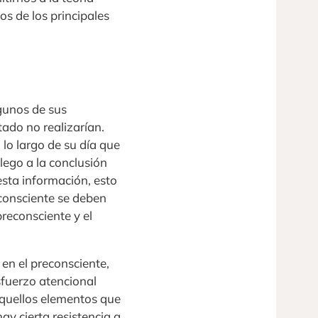
nos de los principales
lgunos de sus
ado no realizarían.
lo largo de su día que
lego a la conclusión
sta información, esto
consciente se deben
reconsciente y el
 en el preconsciente,
sfuerzo atencional
aquellos elementos que
ay cierta resistencia a