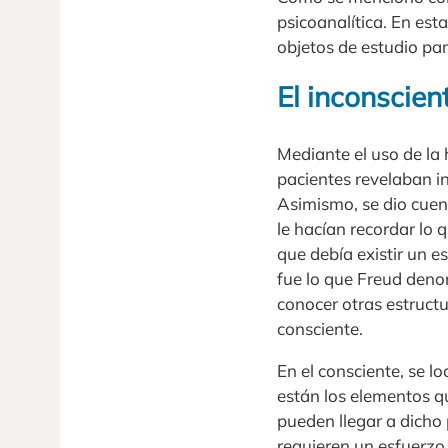
psicoanalítica. En esta
objetos de estudio para
El inconscien
Mediante el uso de la 
pacientes revelaban i
Asimismo, se dio cuen
le hacían recordar lo 
que debía existir un 
fue lo que Freud deno
conocer otras estructu
consciente.
En el consciente, se lo
están los elementos q
pueden llegar a dicho 
requieren un esfuerzo 