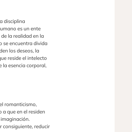
 disciplina
 humano es un ente
de la realidad en la
o se encuentra divida
en los deseos, la
ue reside el intelecto
 la esencia corporal,
el romanticismo,
 a que en el residen
a imaginación.
 consiguiente, reducir