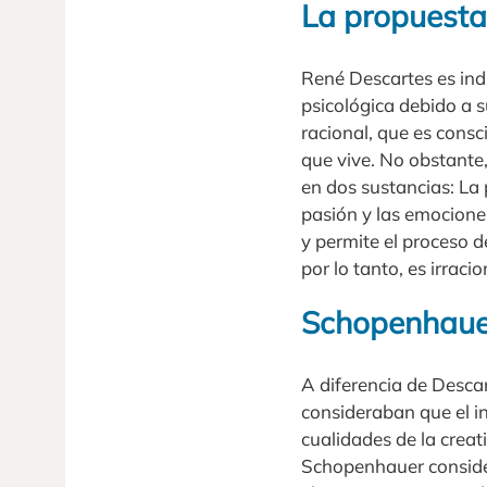
La propuesta
René Descartes es indi
psicológica debido a 
racional, que es consc
que vive. No obstante
en dos sustancias: La
pasión y las emociones
y permite el proceso d
por lo tanto, es irraci
Schopenhauer
A diferencia de Desca
consideraban que el i
cualidades de la creati
Schopenhauer considera