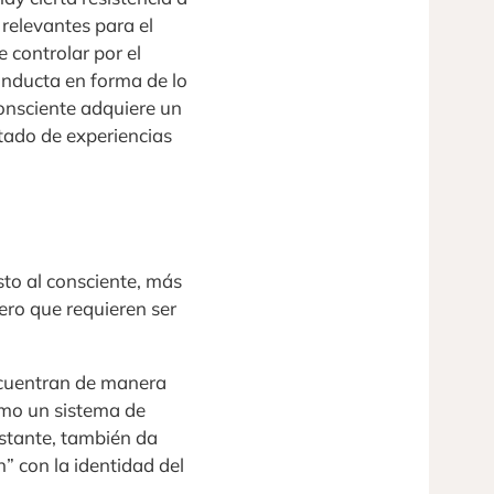
 relevantes para el
 controlar por el
onducta en forma de lo
onsciente adquiere un
ltado de experiencias
sto al consciente, más
ero que requieren ser
encuentran de manera
como un sistema de
bstante, también da
n” con la identidad del