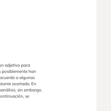
un adjetivo para
les posiblemente han
 acuerdo a algunas
astante acertada. En
análisis, sin embargo,
continuación, se