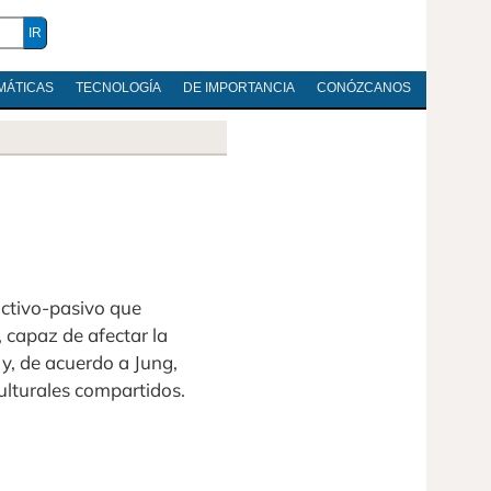
MÁTICAS
TECNOLOGÍA
DE IMPORTANCIA
CONÓZCANOS
activo-pasivo que
 capaz de afectar la
y, de acuerdo a Jung,
ulturales compartidos.