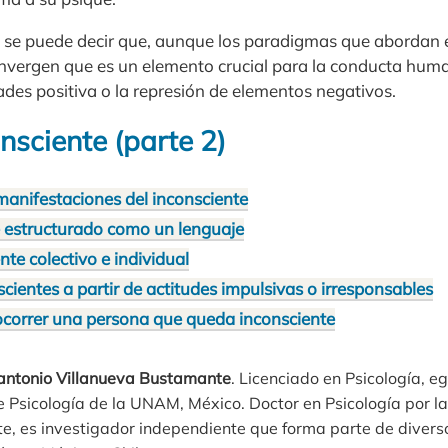
 se puede decir que, aunque los paradigmas que abordan e
convergen que es un elemento crucial para la conducta hu
ades positiva o la represión de elementos negativos.
nsciente (parte 2)
 manifestaciones del inconsciente
e estructurado como un lenguaje
nte colectivo e individual
cientes a partir de actitudes impulsivas o irresponsables
socorrer una persona que queda inconsciente
ntonio Villanueva Bustamante
. Licenciado en Psicología, e
 Psicología de la UNAM, México. Doctor en Psicología por la
e, es investigador independiente que forma parte de divers