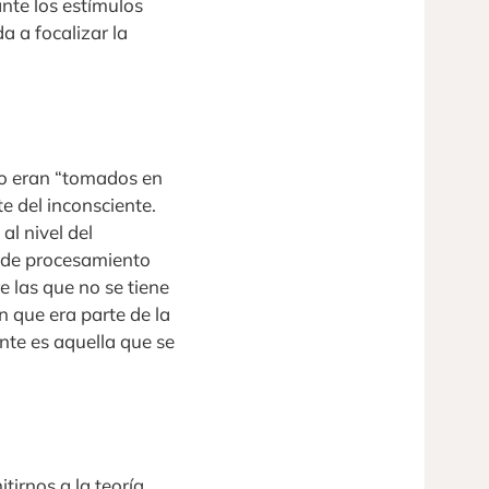
nte los estímulos
a a focalizar la
no eran “tomados en
e del inconsciente.
l nivel del
l de procesamiento
e las que no se tiene
 que era parte de la
nte es aquella que se
tirnos a la teoría