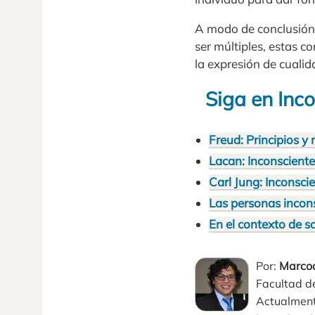
A modo de conclusión
ser múltiples, estas 
la expresión de cualid
Siga en Inco
Freud: Principios y
Lacan: Inconscient
Carl Jung: Inconscie
Las personas incons
En el contexto de 
Por:
Marcoa
Facultad de
Actualment