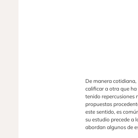
De manera cotidiana, 
calificar a otra que h
tenido repercusiones 
propuestas procedentes
este sentido, es común
su estudio precede a l
abordan algunos de e