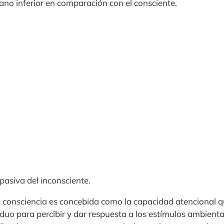
lano inferior en comparación con el consciente.
pasiva del inconsciente.
la consciencia es concebida como la capacidad atencional q
iduo para percibir y dar respuesta a los estímulos ambient