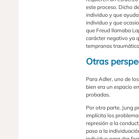
este proceso. Dicho de
individuo y que ayuda
individuo y que ocasio
que Freud llamaba Lap
carácter negativo ya q
tempranas traumáticas
Otras perspec
Para Adler, uno de los
bien era un espacio e
probadas.
Por otra parte, Jung 
implícita los problema
represión a la conduct
paso a la individuació
individuo para dar for