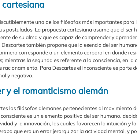
 cartesiana
scutiblemente uno de los filósofos más importantes para la
sus postulados. La propuesta cartesiana asume que el ser
iente de su alma y que es capaz de comprender y aprender 
, Descartes también propone que la esencia del ser human
 primera corresponde a un elemento corporal en donde resid
; mientras la segunda es referente a la consciencia, en la q
e racionamiento. Para Descartes el inconsciente es parte de
onal y negativo.
 y el romanticismo alemán
rtes los filósofos alemanes pertenecientes al movimiento d
nconsciente es un elemento positivo del ser humano, debido
vidad y la innovación, las cuales favorecen la intuición y l
ba que era un error jerarquizar la actividad mental, y por