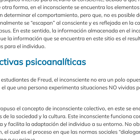
 otra forma, en el inconsciente se encuentra los elementos
n determinar el comportamiento, pero que, no es posible de
nalmente se “escapan” al consciente y es reflejada en la c
sus. En este sentido, la información almacenada en el inc
ue la información que se encuentra en este sitio es el resu
 para el individuo.
tivas psicoanalíticas
 estudiantes de Freud, el inconsciente no era un polo opue
n el que una persona experimenta situaciones NO vividas p
propuso el concepto de inconsciente colectivo, en este se 
s de la sociedad y la cultura. Este inconsciente funciona 
a y facilita la adaptación del individuo a su entorno. No o
n, el cual es el proceso en que las normas sociales “dialoga
ma a su psique.