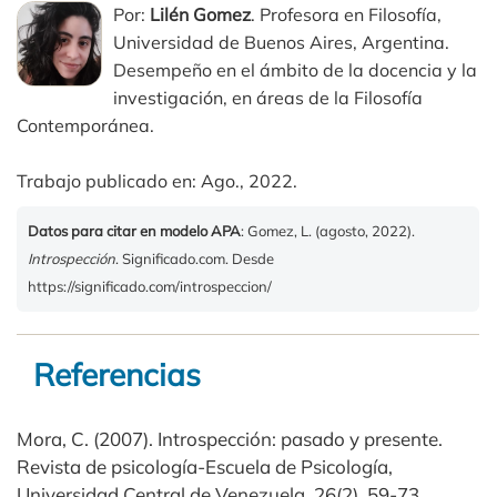
Por:
Lilén Gomez
. Profesora en Filosofía,
Universidad de Buenos Aires, Argentina.
Desempeño en el ámbito de la docencia y la
investigación, en áreas de la Filosofía
Contemporánea.
Trabajo publicado en: Ago., 2022.
Datos para citar en modelo APA
: Gomez, L. (agosto, 2022).
Introspección
. Significado.com. Desde
https://significado.com/introspeccion/
Referencias
Mora, C. (2007). Introspección: pasado y presente.
Revista de psicología-Escuela de Psicología,
Universidad Central de Venezuela, 26(2), 59-73.