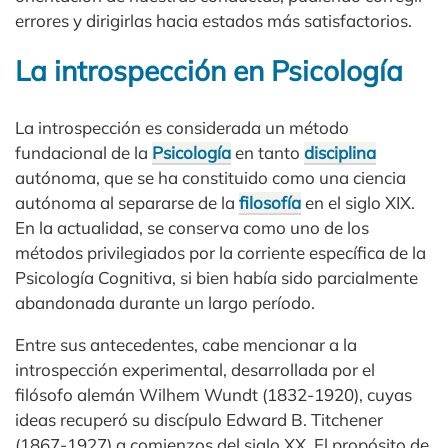
errores y dirigirlas hacia estados más satisfactorios.
La introspección en Psicología
La introspección es considerada un método
fundacional de la
Psicología
en tanto
disciplina
autónoma, que se ha constituido como una ciencia
autónoma al separarse de la
filosofía
en el siglo XIX.
En la actualidad, se conserva como uno de los
métodos privilegiados por la corriente específica de la
Psicología Cognitiva, si bien había sido parcialmente
abandonada durante un largo período.
Entre sus antecedentes, cabe mencionar a la
introspección experimental, desarrollada por el
filósofo alemán Wilhem Wundt (1832-1920), cuyas
ideas recuperó su discípulo Edward B. Titchener
(1867-1927) a comienzos del siglo XX. El propósito de