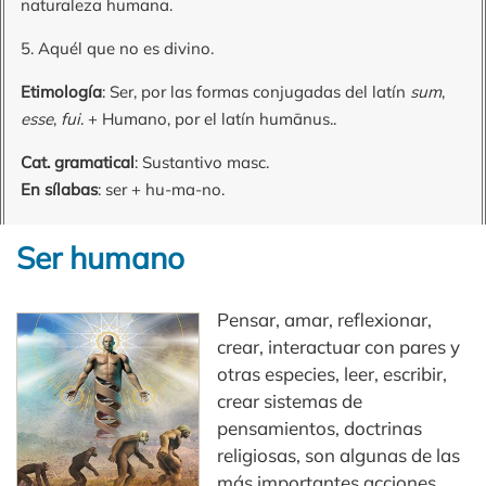
naturaleza humana.
5. Aquél que no es divino.
Etimología
: Ser, por las formas conjugadas del latín
sum
,
esse
,
fui
. + Humano, por el latín humānus..
Cat. gramatical
: Sustantivo masc.
En sílabas
: ser + hu-ma-no.
Ser humano
Pensar, amar, reflexionar,
crear, interactuar con pares y
otras especies, leer, escribir,
crear sistemas de
pensamientos, doctrinas
religiosas, son algunas de las
más importantes acciones