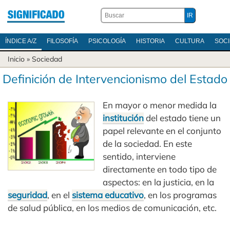
ÍNDICE A/Z
FILOSOFÍA
PSICOLOGÍA
HISTORIA
CULTURA
SOC
Inicio
»
Sociedad
Definición de Intervencionismo del Estado
En mayor o menor medida la
institución
del estado tiene un
papel relevante en el conjunto
de la sociedad. En este
sentido, interviene
directamente en todo tipo de
aspectos: en la justicia, en la
seguridad
, en el
sistema educativo
, en los programas
de salud pública, en los medios de comunicación, etc.