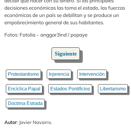
decidir qué hacer con su dinero. Si las principales
decisiones económicas las toma el estado, las fuerzas
económicas de un país se debilitan y se produce un
empobrecimiento general de sus habitantes.
Fotos: Fotolia – anggar3ind / popaye
Siguiente
Protestantismo
Injerencia
Intervención
Encíclica Papal
Estados Pontificios
Libertarismo
Doctrina Estrada
Autor
: Javier Navarro.