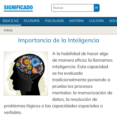
ÍNDICE A/Z
FILOSOFÍA
PSICOLOGÍA
HISTORIA
CULTURA
SOC
Inicio
Importancia de la Inteligencia
A la habilidad de hacer algo
de manera eficaz la llamamos
inteligencia. Esta capacidad
se ha evaluado
tradicionalmente poniendo a
prueba los procesos
mentales: la memorización de
datos, la resolución de
problemas lógicos o las capacidades espaciales o
verbales.