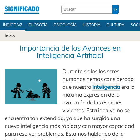
ÍNDICE A/Z
FILOSOFÍA
PSICOLOGÍA
HISTORIA
CULTURA
SOC
Inicio
Importancia de los Avances en
Inteligencia Artificial
Durante siglos los seres
humanos hemos considerado
que nuestra
inteligencia
era la
máxima expresión de la
evolución de las especies
vivientes. Esta idea ya no se
encuentra tan extendida, ya que ha surgido una
nueva inteligencia más rápida y con mayor capacidad
para resolver problemas. Estamos hablando de la