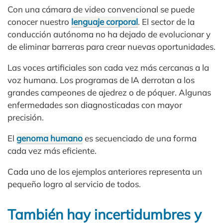
Con una cámara de video convencional se puede
conocer nuestro
lenguaje corporal
. El sector de la
conducción autónoma no ha dejado de evolucionar y
de eliminar barreras para crear nuevas oportunidades.
Las voces artificiales son cada vez más cercanas a la
voz humana. Los programas de IA derrotan a los
grandes campeones de ajedrez o de póquer. Algunas
enfermedades son diagnosticadas con mayor
precisión.
El
genoma humano
es secuenciado de una forma
cada vez más eficiente.
Cada uno de los ejemplos anteriores representa un
pequeño logro al servicio de todos.
También hay incertidumbres y