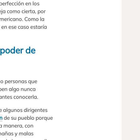
perfección en los
ja como cierta, por
mericano. Como la
 en ese caso estaría
 poder de
 o personas que
ben algo nunca
antes conocerla.
e algunos dirigentes
n
de su pueblo porque
tra manera, con
timañas y malas