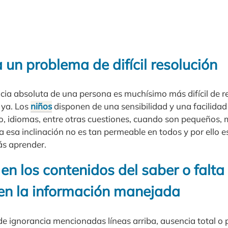
 un problema de difícil resolución
cia absoluta de una persona es muchísimo más difícil de res
 ya. Los
niños
disponen de una sensibilidad y una facilida
, idiomas, entre otras cuestiones, cuando son pequeños,
a esa inclinación no es tan permeable en todos y por ello e
ás aprender.
en los contenidos del saber o falta
en la información manejada
e ignorancia mencionadas líneas arriba, ausencia total o p