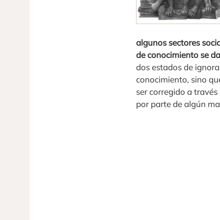
algunos sectores soci
de conocimiento se d
dos estados de ignoran
conocimiento, sino qu
ser corregido a través
por parte de algún ma