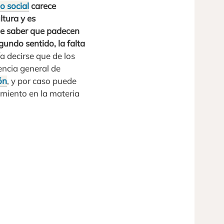
o social
carece
ltura y es
 de saber que padecen
egundo sentido, la falta
a decirse que de los
ncia general de
ón
, y por caso puede
namiento en la materia