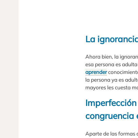
La ignorancia
Ahora bien, la ignoran
esa persona es adulta
aprender
conocimiento
la persona ya es adult
mayores les cuesta m
Imperfección 
congruencia 
Aparte de las formas d