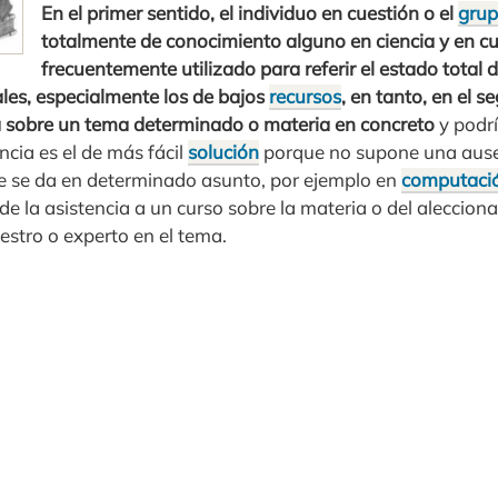
En el primer sentido, el individuo en cuestión o el
grup
totalmente de conocimiento alguno en ciencia y en cu
frecuentemente utilizado para referir el estado total
ales, especialmente los de bajos
recursos
, en tanto, en el s
a sobre un tema determinado o materia en concreto
y podrí
cia es el de más fácil
solución
porque no supone una ause
e se da en determinado asunto, por ejemplo en
computaci
 de la asistencia a un curso sobre la materia o del aleccio
estro o experto en el tema.