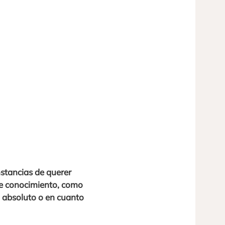
nstancias de querer
 de conocimiento, como
 absoluto o en cuanto