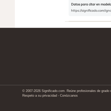
Datos para citar en model
https://significado.com/ign
© 2007-2026 Significado.com. Reúne profesionales de grado un
Respeto a su privacidad
-
Conózcanos