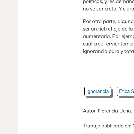
políticas, y les dema
no se concreta. Y cla
Por otra parte, alguna
ser un fiel reflejo de
aumentarla. Por ejemp
cual cree fervientemen
ignorancia pura y tota
Ignorancia
Ética S
Autor
: Florencia Ucha.
Trabajo publicado en: 