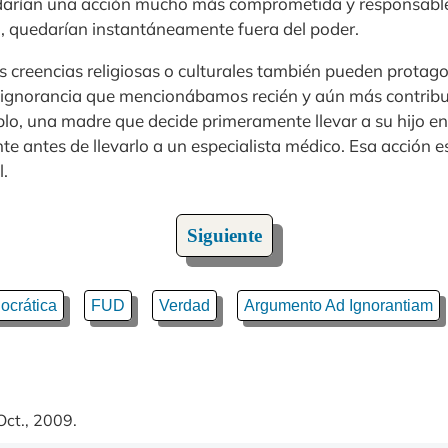
ndarían una acción mucho más comprometida y responsable 
ro, quedarían instantáneamente fuera del poder.
s creencias religiosas o culturales también pueden protago
 la ignorancia que mencionábamos recién y aún más contribui
lo, una madre que decide primeramente llevar a su hijo en
te antes de llevarlo a un especialista médico. Esa acción e
l.
Siguiente
ocrática
FUD
Verdad
Argumento Ad Ignorantiam
Oct., 2009.