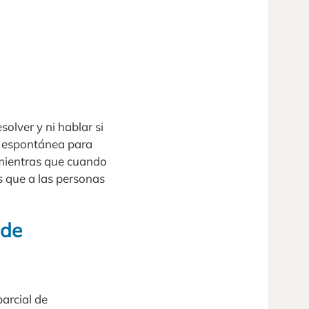
olver y ni hablar si
d espontánea para
 mientras que cuando
s que a las personas
 de
arcial de