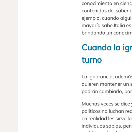
conocimiento en cienci
contenidos del saber o
ejemplo, cuando alguie
mayoría sabe Italia es
brindando un conocimi
Cuando la ign
turno
La ignorancia, además
quieren mantener un 
podrán cambiarlo, por
Muchas veces se dice y
políticos no luchan re
en realidad les sirve 
individuos sabios, pen