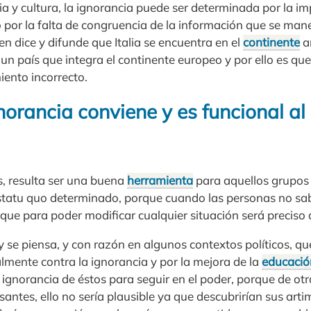
a y cultura, la ignorancia puede ser determinada por la im
 por la falta de congruencia de la información que se mane
n dice y difunde que Italia se encuentra en el
continente
a
 un país que integra el continente europeo y por ello es que
ento incorrecto.
orancia conviene y es funcional al
, resulta ser una buena
herramienta
para aquellos grupos
statu quo determinado, porque cuando las personas no sa
que para poder modificar cualquier situación será preciso 
 se piensa, y con razón en algunos contextos políticos, qu
almente contra la ignorancia y por la mejora de la
educació
la ignorancia de éstos para seguir en el poder, porque de o
santes, ello no sería plausible ya que descubrirían sus ar