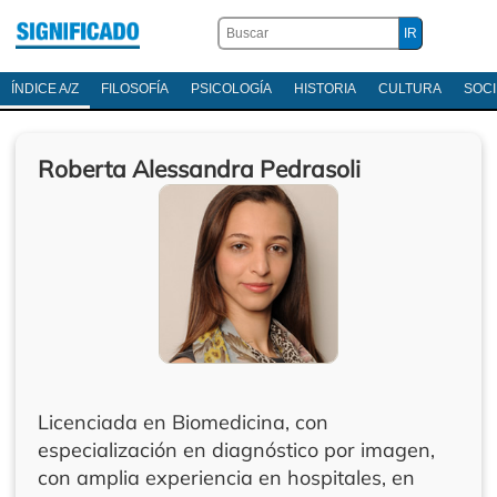
ÍNDICE A/Z
FILOSOFÍA
PSICOLOGÍA
HISTORIA
CULTURA
SOC
Roberta Alessandra Pedrasoli
Licenciada en Biomedicina, con
especialización en diagnóstico por imagen,
con amplia experiencia en hospitales, en