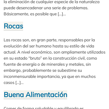
la eliminación de cualquier especie de la naturaleza
puede desencadenar una serie de problemas.
Básicamente, es posible que […]...
Rocas
Las rocas son, en gran parte, responsables por la
evolución del ser humano hasta su estilo de vida
actual. A nivel económico, son ampliamente utilizados
en su estado “bruto” en la construcción civil, como
fuente de energía o de minerales y metales, sin
embargo, probablemente se subestime su
inconmensurable importancia, ya que en muchos
casos […]...
Buena Alimentación
Comer de forma saludable y equilibrada es