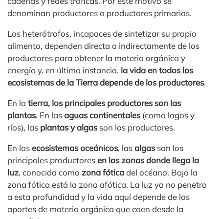
cadenas y redes tróficas. Por este motivo se
denominan productores o productores primarios.
Los heterótrofos, incapaces de sintetizar su propio
alimento, dependen directa o indirectamente de los
productores para obtener la materia orgánica y
energía y, en última instancia,
la vida en todos los
ecosistemas de la Tierra depende de los productores
.
En la
tierra, los principales productores son las
plantas
. En las
aguas continentales
(como lagos y
ríos), las
plantas y algas
son los productores.
En los
ecosistemas oceánicos
, las
algas
son los
principales productores
en las zonas donde llega la
luz
, conocida como
zona fótica
del océano. Bajo la
zona fótica está la zona afótica. La luz ya no penetra
a esta profundidad y la vida aquí depende de los
aportes de materia orgánica que caen desde la