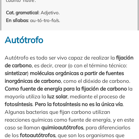
cuanto ‘nutre’.
Cat. gramatical
: Adjetivo.
En sílabas
: au-tó-tro-fo/s.
Autótrofo
Autótrofo es todo ser vivo capaz de realizar la
fijación
de carbono
, es decir, crear (o con el término técnico:
sintetizar
)
moléculas orgánicas a partir de fuentes
inorgánicas de carbono
, como el dióxido de carbono.
Como fuente de energía para la fijación de carbono
la
mayoría utiliza la
luz solar
, mediante el proceso de
fotosíntesis
.
Pero la fotosíntesis no es la única vía
.
Algunas bacterias que fijan carbono utilizan
reacciones químicas como fuente de energía, y en este
caso se llaman
quimioautótrofos
, para diferenciarlos
de los
fotoautótrofos
, que son los organismos que