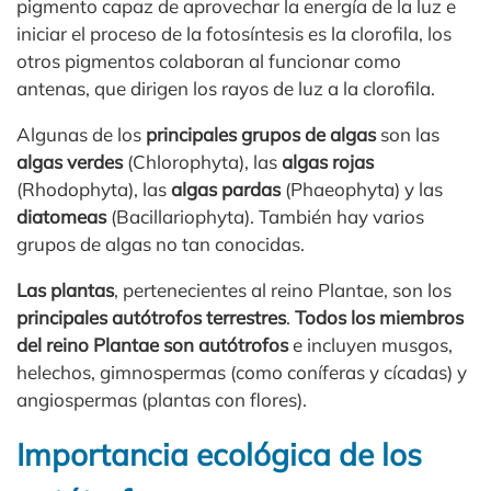
pigmento capaz de aprovechar la energía de la luz e
iniciar el proceso de la fotosíntesis es la clorofila, los
otros pigmentos colaboran al funcionar como
antenas, que dirigen los rayos de luz a la clorofila.
Algunas de los
principales grupos de algas
son las
algas verdes
(Chlorophyta), las
algas rojas
(Rhodophyta), las
algas pardas
(Phaeophyta) y las
diatomeas
(Bacillariophyta). También hay varios
grupos de algas no tan conocidas.
Las plantas
, pertenecientes al reino Plantae, son los
principales autótrofos terrestres
.
Todos los miembros
del reino Plantae son autótrofos
e incluyen musgos,
helechos, gimnospermas (como coníferas y cícadas) y
angiospermas (plantas con flores).
Importancia ecológica de los