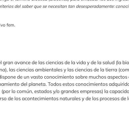
criterios del saber que se necesitan tan desesperadamente: conoc
ivo fem.
l gran avance de las ciencias de la vida y de la salud (la bi
na), las ciencias ambientales y las ciencias de la tierra (com
 dispone de un vasto conocimiento sobre muchos aspectos d
namiento del planeta. Todos estos conocimientos adquirid
 (por lo común, estados y/o grandes empresas) la capacidad
urso de los acontecimientos naturales y de los procesos de l