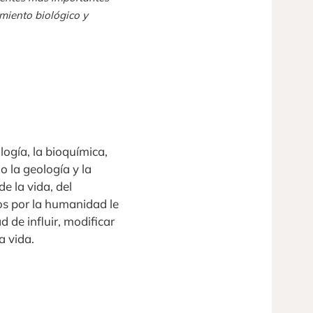
imiento biológico y
ología, la bioquímica,
o la geología y la
e la vida, del
os por la humanidad le
 de influir, modificar
a vida.