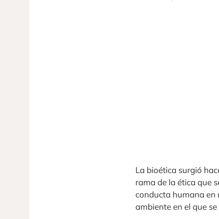
La bioética surgió ha
rama de la ética que s
conducta humana en re
ambiente en el que se 