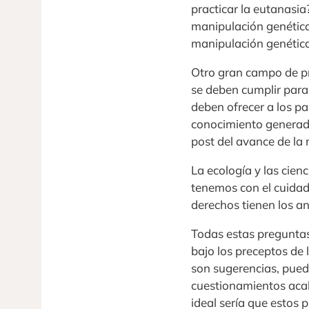
practicar la eutanasia
manipulación genética
manipulación genética
Otro gran campo de pr
se deben cumplir par
deben ofrecer a los pa
conocimiento generado 
post del avance de la
La ecología y las cie
tenemos con el cuidad
derechos tienen los a
Todas estas preguntas
bajo los preceptos de 
son sugerencias, puede
cuestionamientos acab
ideal sería que estos 