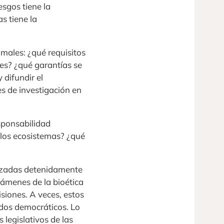
esgos tiene la
s tiene la
males: ¿qué requisitos
es? ¿qué garantías se
 difundir el
es de investigación en
sponsabilidad
 los ecosistemas? ¿qué
lizadas detenidamente
támenes de la bioética
siones. A veces, estos
ados democráticos. Lo
 legislativos de las