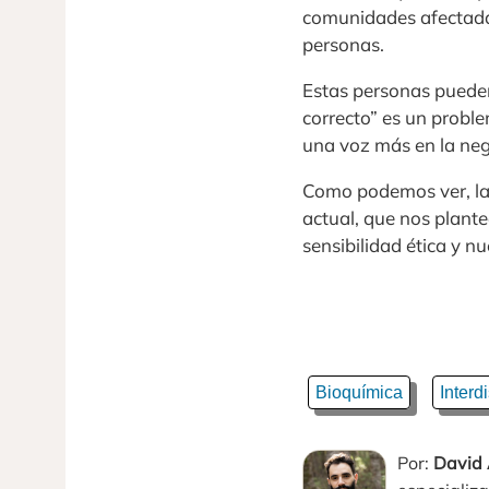
comunidades afectadas
personas.
Estas personas pueden
correcto” es un problem
una voz más en la neg
Como podemos ver, la 
actual, que nos plante
sensibilidad ética y nu
Bioquímica
Interd
Por:
David 