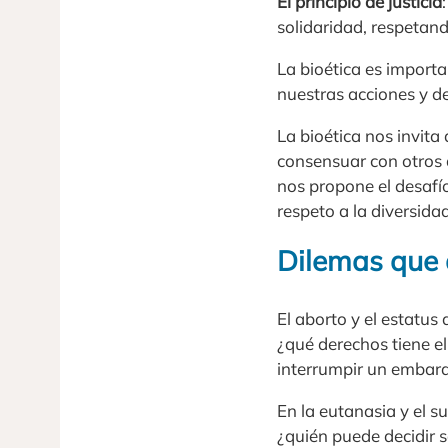
El principio de justicia
solidaridad, respetan
La bioética es importa
nuestras acciones y de
La bioética nos invita
consensuar con otros a
nos propone el desafío 
respeto a la diversidad
Dilemas que 
El aborto y el estatu
¿qué derechos tiene e
interrumpir un embaraz
En la eutanasia y el 
¿quién puede decidir s