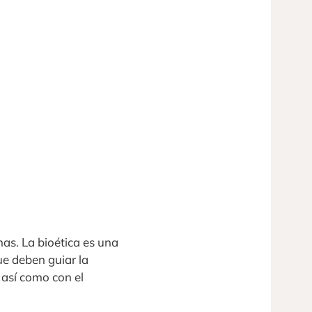
as. La bioética es una
ue deben guiar la
así como con el