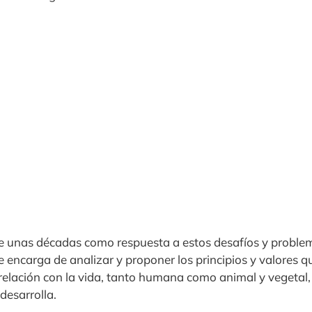
ce unas décadas como respuesta a estos desafíos y problem
e encarga de analizar y proponer los principios y valores q
lación con la vida, tanto humana como animal y vegetal, 
desarrolla.