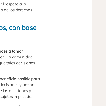
el respeto a la
ena de los derechos
os, con base
dades a tomar
iven. La comunidad
ue tales decisiones
 beneficio posible para
decisiones y acciones.
e las decisiones y
sujetos implicados.