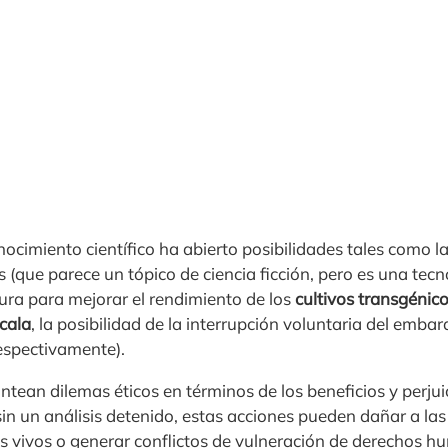
cimiento científico ha abierto posibilidades tales como la 
s (que parece un tópico de ciencia ficción, pero es una tecn
ura para mejorar el rendimiento de los
cultivos transgénic
cala
, la posibilidad de la interrupción voluntaria del embar
respectivamente).
ntean dilemas éticos en términos de los beneficios y perju
in un análisis detenido, estas acciones pueden dañar a las
es vivos o generar conflictos de vulneración de derechos 