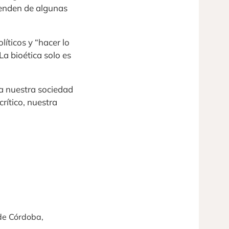
penden de algunas
íticos y “hacer lo
 La bioética solo es
ra nuestra sociedad
rítico, nuestra
 de Córdoba,