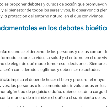
tica es proponer debates y cursos de acción que promuevan 
d y el bienestar de todos los seres vivos, la observancia pl
 la protección del entorno natural en el que convivimos.
ndamentales en los debates bioétic
omía
: reconoce el derecho de las personas y de las comuni
nformadas sobre su vida, su salud y el entorno en el que v
cho de elegir de qué modo tomar esas decisiones. Siempre q
s, serán consideradas legítimas y deben ser respetadas.
encia
: implica el deber de hacer el bien y procurar el mayor
 vivos, las personas o las comunidades involucradas en las 
onar algún tipo de perjuicio o daño, quienes están a cargo d
ar la manera de minimizar el daño o el sufrimiento de los 