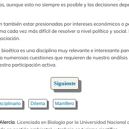
, aunque esto no siempre es posible y las decisiones de
 también estar presionadas por intereses económicos o pol
a cada vez más difícil de resolver a nivel político y social.
ociación.
bioética es una disciplina muy relevante e interesante pa
a numerosas cuestiones que requieren de nuestro análisis c
estra participación activa.
Siguiente
isciplinario
Dilema
Mamífero
Alercia
. Licenciado en Biología por la Universidad Nacional