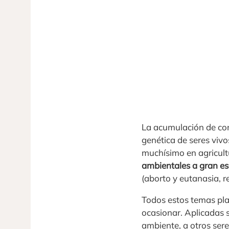
La acumulación de cono
genética de seres vivo
muchísimo en agricult
ambientales a gran es
(aborto y eutanasia, 
Todos estos temas pla
ocasionar. Aplicadas s
ambiente, a otros ser