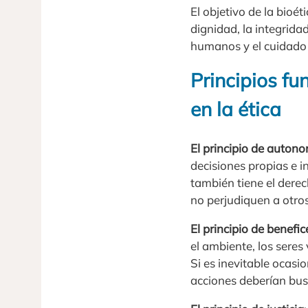
El objetivo de la bioé
dignidad, la integrida
humanos y el cuidado y
Principios fu
en la ética
El principio de auton
decisiones propias e i
también tiene el dere
no perjudiquen a otro
El principio de benefic
el ambiente, los seres
Si es inevitable ocasi
acciones deberían busc