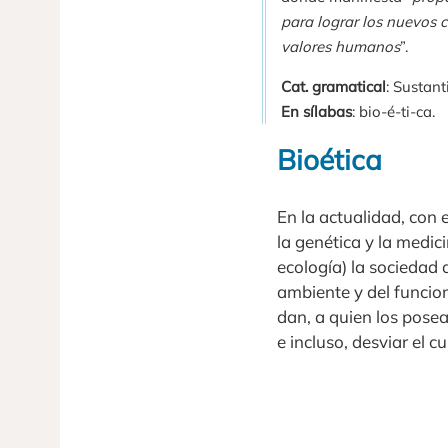
para lograr los nuevos 
valores humanos
”.
Cat. gramatical
: Sustant
En sílabas
: bio-é-ti-ca.
Bioética
En la actualidad, con e
la genética y la medici
ecología) la sociedad
ambiente y del funcio
dan, a quien los posea
e incluso, desviar el c