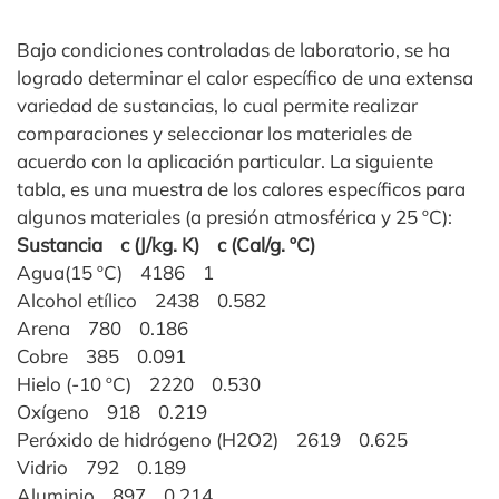
Bajo condiciones controladas de laboratorio, se ha
logrado determinar el calor específico de una extensa
variedad de sustancias, lo cual permite realizar
comparaciones y seleccionar los materiales de
acuerdo con la aplicación particular. La siguiente
tabla, es una muestra de los calores específicos para
algunos materiales (a presión atmosférica y 25 ºC):
Sustancia c (J/kg. K) c (Cal/g. ºC)
Agua(15 ºC) 4186 1
Alcohol etílico 2438 0.582
Arena 780 0.186
Cobre 385 0.091
Hielo (-10 ºC) 2220 0.530
Oxígeno 918 0.219
Peróxido de hidrógeno (H2O2) 2619 0.625
Vidrio 792 0.189
Aluminio 897 0.214