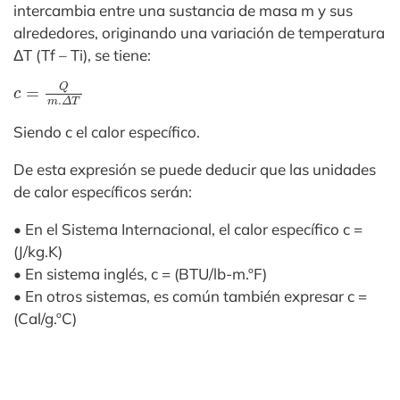
intercambia entre una sustancia de masa m y sus
alrededores, originando una variación de temperatura
ΔT (Tf – Ti), se tiene:
c
=
Q
m
.
Δ
T
Siendo c el calor específico.
De esta expresión se puede deducir que las unidades
de calor específicos serán:
• En el Sistema Internacional, el calor específico c =
(J/kg.K)
• En sistema inglés, c = (BTU/lb-m.ºF)
• En otros sistemas, es común también expresar c =
(Cal/g.ºC)