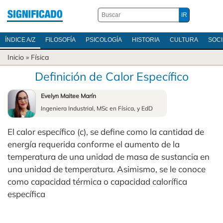
ÍNDICE A/Z
FILOSOFÍA
PSICOLOGÍA
HISTORIA
CULTURA
SOC
Inicio
»
Física
Definición de Calor Específico
Evelyn Maitee Marín
Ingeniera Industrial, MSc en Física, y EdD
El calor específico (c), se define como la cantidad de
energía requerida conforme el aumento de la
temperatura de una unidad de masa de sustancia en
una unidad de temperatura. Asimismo, se le conoce
como capacidad térmica o capacidad calorífica
específica