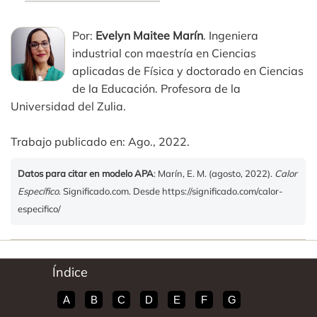
Por:
Evelyn Maitee Marín
. Ingeniera
industrial con maestría en Ciencias
aplicadas de Física y doctorado en Ciencias
de la Educación. Profesora de la
Universidad del Zulia.
Trabajo publicado en: Ago., 2022.
Datos para citar en modelo APA
: Marín, E. M. (agosto, 2022).
Calor
Específico
. Significado.com. Desde https://significado.com/calor-
especifico/
Índice
A
B
C
D
E
F
G