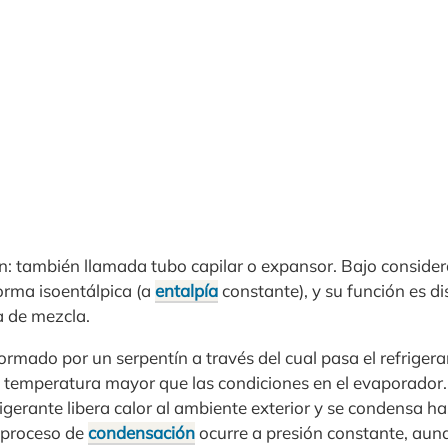
n: también llamada tubo capilar o expansor. Bajo considera
orma isoentálpica (a
entalpía
constante), y su función es di
a de mezcla.
rmado por un serpentín a través del cual pasa el refriger
y temperatura mayor que las condiciones en el evaporador.
rigerante libera calor al ambiente exterior y se condensa 
l proceso de
condensación
ocurre a presión constante, aunq