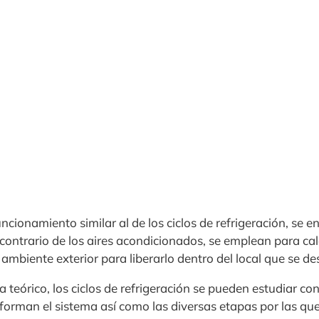
cionamiento similar al de los ciclos de refrigeración, se 
al contrario de los aires acondicionados, se emplean para ca
l ambiente exterior para liberarlo dentro del local que se d
a teórico, los ciclos de refrigeración se pueden estudiar co
rman el sistema así como las diversas etapas por las que 