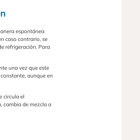
ón
e manera espontánea
n caso contrario, se
e refrigeración. Para
ante una vez que este
a constante, aunque en
circula el
a, cambia de mezcla a