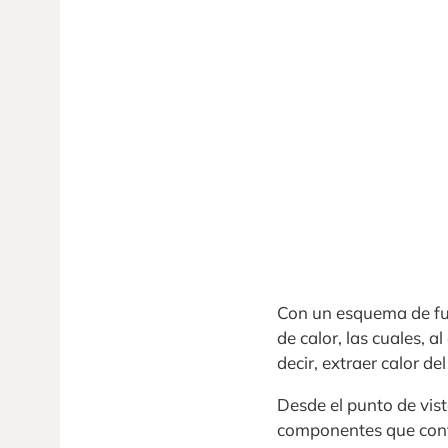
Con un esquema de fun
de calor, las cuales, 
decir, extraer calor de
Desde el punto de vist
componentes que confo