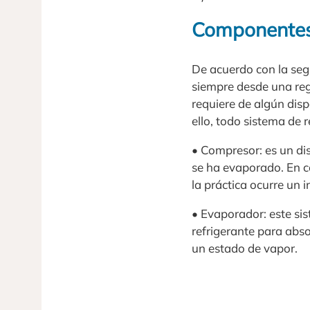
Componentes 
De acuerdo con la s
siempre desde una re
requiere de algún disp
ello, todo sistema de
• Compresor: es un dis
se ha evaporado. En c
la práctica ocurre un 
• Evaporador: este si
refrigerante para abs
un estado de vapor.