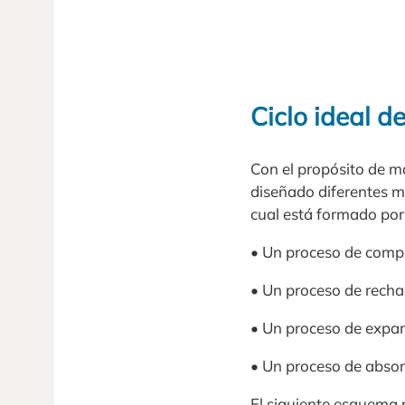
Ciclo ideal d
Con el propósito de ma
diseñado diferentes mé
cual está formado por
• Un proceso de compr
• Un proceso de rechaz
• Un proceso de expans
• Un proceso de absorc
El siguiente esquema