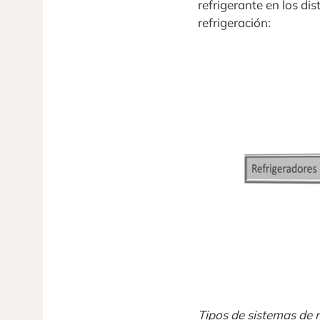
refrigerante en los dis
refrigeración:
Tipos de sistemas de r