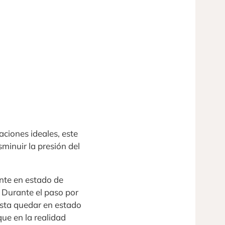
ciones ideales, este
sminuir la presión del
ante en estado de
 Durante el paso por
hasta quedar en estado
ue en la realidad