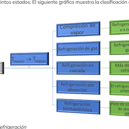
tintos estados. El siguiente gráfico muestra la clasificación
efrigeración