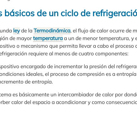
básicos de un ciclo de refrigeraci
egunda
ley
de la
Termodinámica
, el flujo de calor ocurre d
gión de mayor
temperatura
a un de menor temperatura, y e
ositivo o mecanismo que permita llevar a cabo el proceso d
 refrigeración requiere al menos de cuatro componentes:
positivo encargado de incrementar la presión del refriger
ondiciones ideales, el proceso de compresión es a entropí
incremento de entropía.
stema es básicamente un intercambiador de calor por donde 
orber calor del espacio a acondicionar y como consecuenci