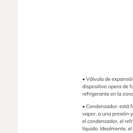
• Válvula de expansió
dispositivo opera de f
refrigerante en la zon
• Condensador: está fo
vapor, a una presión 
el condensador, el ref
líquido. Idealmente, e