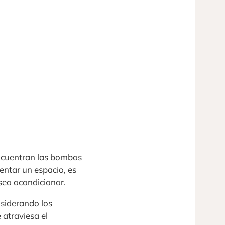
encuentran las bombas
lentar un espacio, es
esea acondicionar.
nsiderando los
atraviesa el