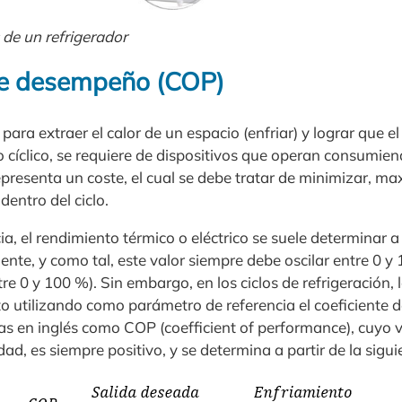
de un refrigerador
de desempeño (COP)
para extraer el calor de un espacio (enfriar) y lograr que e
o cíclico, se requiere de dispositivos que operan consumie
representa un coste, el cual se debe tratar de minimizar, m
dentro del ciclo.
ia, el rendimiento térmico o eléctrico se suele determinar a p
ente, y como tal, este valor siempre debe oscilar entre 0 y 
tre 0 y 100 %). Sin embargo, en los ciclos de refrigeración
o utilizando como parámetro de referencia el coeficiente
as en inglés como COP (coefficient of performance), cuyo v
dad, es siempre positivo, y se determina a partir de la sigu