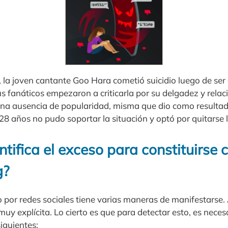
, la joven cantante Goo Hara cometió suicidio luego de ser
sus fanáticos empezaron a criticarla por su delgadez y rela
una ausencia de popularidad, misma que dio como resulta
 28 años no pudo soportar la situación y optó por quitarse l
tifica el exceso para constituirse
g?
 por redes sociales tiene varias maneras de manifestarse.
 muy explícita. Lo cierto es que para detectar esto, es neces
iguientes: