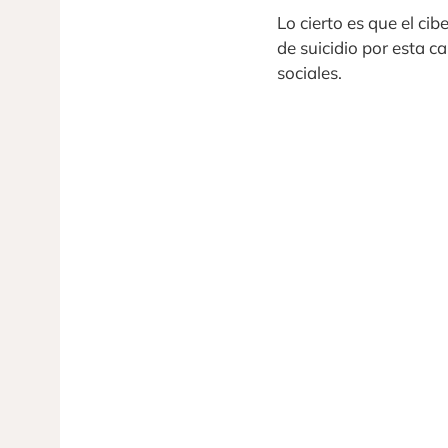
Lo cierto es que el c
de suicidio por esta c
sociales.