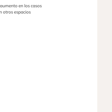
n aumento en los casos
en otros espacios