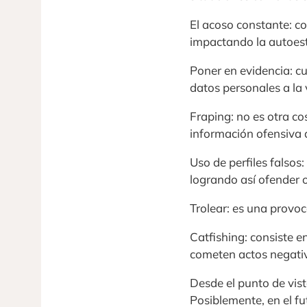
El acoso constante: c
impactando la autoest
Poner en evidencia: c
datos personales a la 
Fraping: no es otra c
información ofensiva 
Uso de perfiles falsos
logrando así ofender 
Trolear: es una provoc
Catfishing: consiste e
cometen actos negativ
Desde el punto de vist
Posiblemente, en el fu