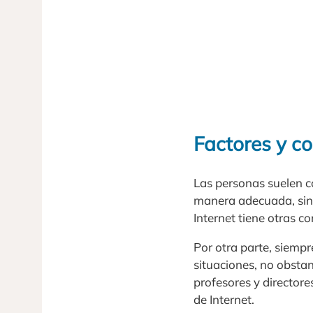
Factores y c
Las personas suelen c
manera adecuada, sino
Internet tiene otras c
Por otra parte, siempr
situaciones, no obstant
profesores y directore
de Internet.