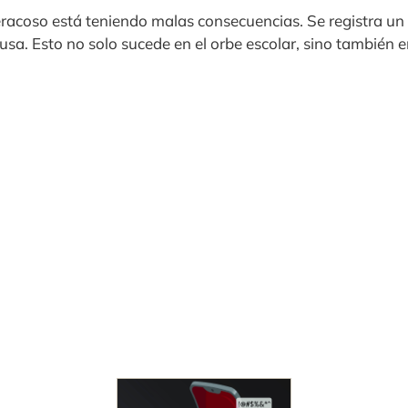
iberacoso está teniendo malas consecuencias. Se registra u
ausa. Esto no solo sucede en el orbe escolar, sino también 