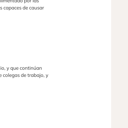
alimentado por las
ios capaces de causar
io, y que continúan
e colegas de trabajo, y