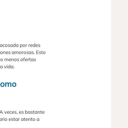
 acosada por redes
ciones amorosas. Esto
do menos ofertas
a vida.
 como
 A veces, es bastante
ario estar atento a