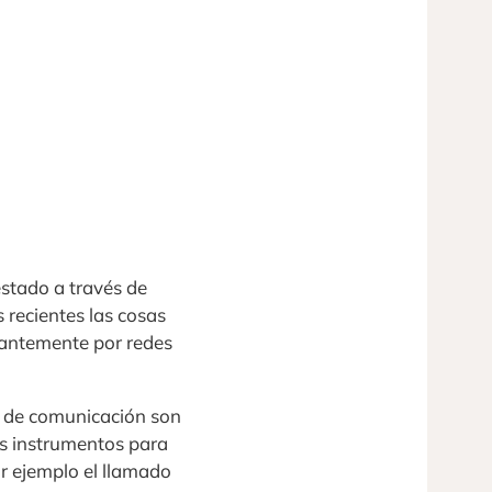
estado a través de
 recientes las cosas
tantemente por redes
os de comunicación son
os instrumentos para
r ejemplo el llamado