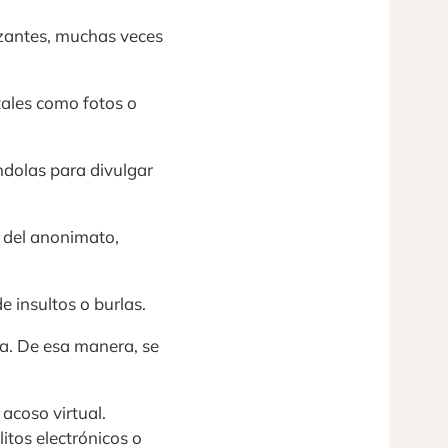
azantes, muchas veces
tales como fotos o
ndolas para divulgar
n del anonimato,
e insultos o burlas.
na. De esa manera, se
acoso virtual.
itos electrónicos o