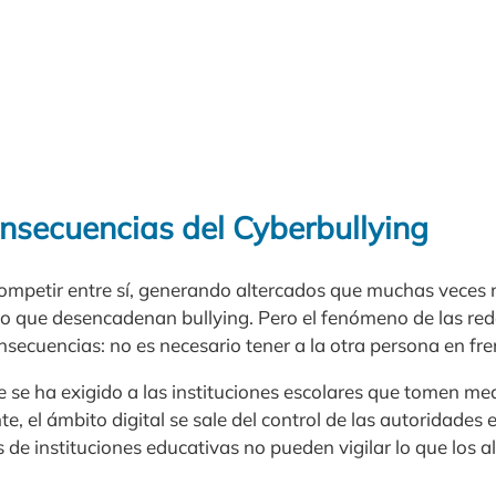
onsecuencias del Cyberbullying
ompetir entre sí, generando altercados que muchas veces 
 que desencadenan bullying. Pero el fenómeno de las redes
onsecuencias: no es necesario tener a la otra persona en fr
e se ha exigido a las instituciones escolares que tomen me
e, el ámbito digital se sale del control de las autoridades 
s de instituciones educativas no pueden vigilar lo que los