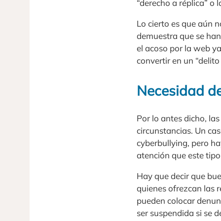
“derecho a réplica” o
Lo cierto es que aún n
demuestra que se han 
el acoso por la web y
convertir en un “delito
Necesidad de 
Por lo antes dicho, la
circunstancias. Un ca
cyberbullying, pero ha
atención que este tip
Hay que decir que bue
quienes ofrezcan las 
pueden colocar denunci
ser suspendida si se 