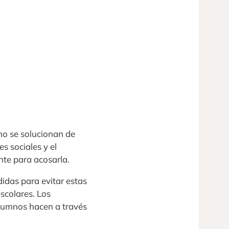
no se solucionan de
 sociales y el
ente para acosarla.
didas para evitar estas
escolares. Los
 alumnos hacen a través