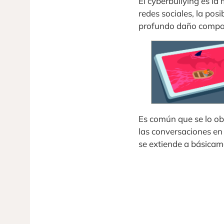
El cyberbullying es la
redes sociales, la pos
profundo daño compara
Es común que se lo ob
las conversaciones en 
se extiende a básicam