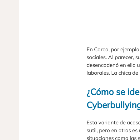
En Corea, por ejemplo
sociales. Al parecer, 
desencadenó en ella 
laborales. La chica de
¿Cómo se iden
Cyberbullyin
Esta variante de acoso
sutil, pero en otras es
situaciones como las s