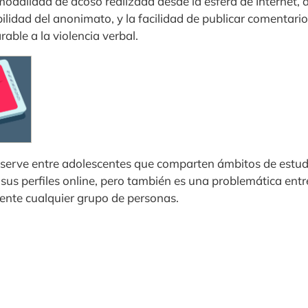
 modalidad de acoso realizada desde la esfera de Internet, 
ibilidad del anonimato, y la facilidad de publicar comentar
ble a la violencia verbal.
serve entre adolescentes que comparten ámbitos de estud
sus perfiles online, pero también es una problemática entr
ente cualquier grupo de personas.