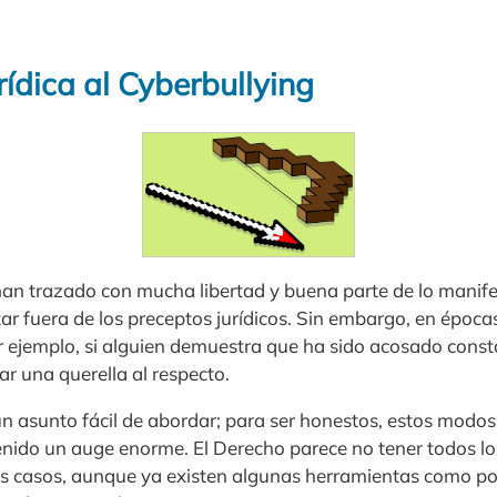
ídica al Cyberbullying
 han trazado con mucha libertad y buena parte de lo manif
ar fuera de los preceptos jurídicos. Sin embargo, en épocas
r ejemplo, si alguien demuestra que ha sido acosado cons
ar una querella al respecto.
 un asunto fácil de abordar; para ser honestos, estos mod
enido un auge enorme. El Derecho parece no tener todos l
os casos, aunque ya existen algunas herramientas como po