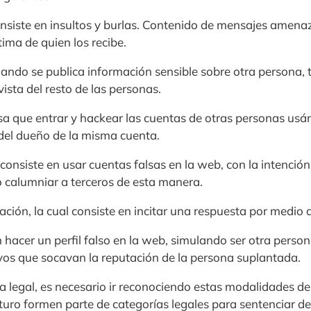
onsiste en insultos y burlas. Contenido de mensajes amen
ima de quien los recibe.
uando se publica información sensible sobre otra persona, 
vista del resto de las personas.
osa que entrar y hackear las cuentas de otras personas usá
del dueño de la misma cuenta.
: consiste en usar cuentas falsas en la web, con la intenció
o calumniar a terceros de esta manera.
ación, la cual consiste en incitar una respuesta por medio d
n hacer un perfil falso en la web, simulando ser otra perso
os que socavan la reputación de la persona suplantada.
a legal, es necesario ir reconociendo estas modalidades de 
turo formen parte de categorías legales para sentenciar del