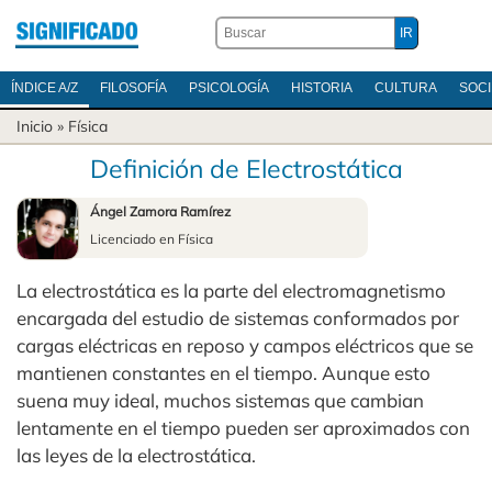
ÍNDICE A/Z
FILOSOFÍA
PSICOLOGÍA
HISTORIA
CULTURA
SOC
Inicio
»
Física
Definición de Electrostática
Ángel Zamora Ramírez
Licenciado en Física
La electrostática es la parte del electromagnetismo
encargada del estudio de sistemas conformados por
cargas eléctricas en reposo y campos eléctricos que se
mantienen constantes en el tiempo. Aunque esto
suena muy ideal, muchos sistemas que cambian
lentamente en el tiempo pueden ser aproximados con
las leyes de la electrostática.