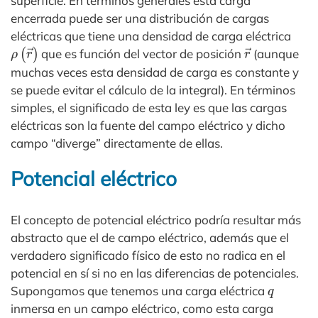
superficie. En términos generales esta carga
encerrada puede ser una distribución de cargas
eléctricas que tiene una densidad de carga eléctrica
ρ
(
r
→
)
r
→
que es función del vector de posición
(aunque
muchas veces esta densidad de carga es constante y
se puede evitar el cálculo de la integral). En términos
simples, el significado de esta ley es que las cargas
eléctricas son la fuente del campo eléctrico y dicho
campo “diverge” directamente de ellas.
Potencial eléctrico
El concepto de potencial eléctrico podría resultar más
abstracto que el de campo eléctrico, además que el
verdadero significado físico de esto no radica en el
potencial en sí si no en las diferencias de potenciales.
q
Supongamos que tenemos una carga eléctrica
inmersa en un campo eléctrico, como esta carga