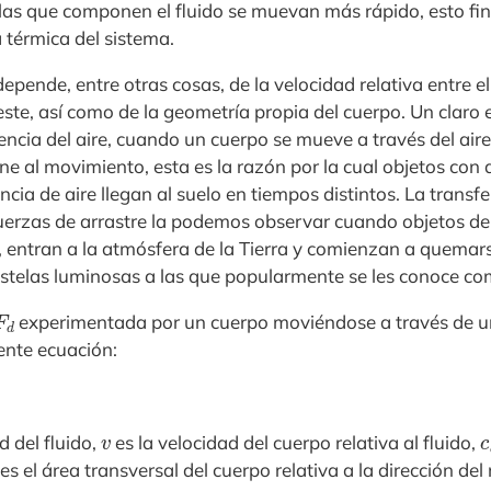
las que componen el fluido se muevan más rápido, esto fi
 térmica del sistema.
epende, entre otras cosas, de la velocidad relativa entre el
ste, así como de la geometría propia del cuerpo. Un claro 
stencia del aire, cuando un cuerpo se mueve a través del ai
ne al movimiento, esta es la razón por la cual objetos con 
ncia de aire llegan al suelo en tiempos distintos. La transf
fuerzas de arrastre la podemos observar cuando objetos del
 entran a la atmósfera de la Tierra y comienzan a quemar
stelas luminosas a las que popularmente se les conoce com
F
d
experimentada por un cuerpo moviéndose a través de u
iente ecuación:
v
d del fluido,
es la velocidad del cuerpo relativa al fluido,
es el área transversal del cuerpo relativa a la dirección de