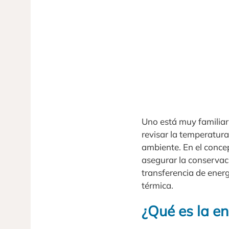
Uno está muy familiari
revisar la temperatura
ambiente. En el concep
asegurar la conservació
transferencia de energ
térmica.
¿Qué es la en