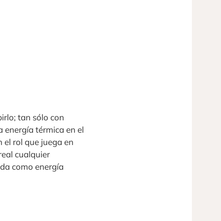
irlo; tan sólo con
a energía térmica en el
 el rol que juega en
real cualquier
rida como energía