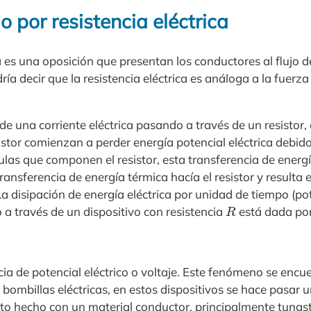
o por resistencia eléctrica
a es una oposición que presentan los conductores al flujo de
ría decir que la resistencia eléctrica es análoga a la fuerza 
 una corriente eléctrica pasando a través de un resistor,
istor comienzan a perder energía potencial eléctrica debido 
ulas que componen el resistor, esta transferencia de energí
ransferencia de energía térmica hacía el resistor y resulta
a disipación de energía eléctrica por unidad de tiempo (po
R
 a través de un dispositivo con resistencia
está dada por
cia de potencial eléctrico o voltaje. Este fenómeno se encu
bombillas eléctricas, en estos dispositivos se hace pasar un
nto hecho con un material conductor, principalmente tungst