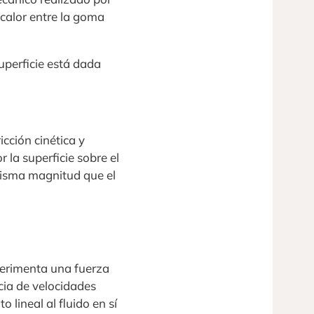
 calor entre la goma
uperficie está dada
ricción cinética y
 la superficie sobre el
 misma magnitud que el
perimenta una fuerza
ncia de velocidades
 lineal al fluido en sí