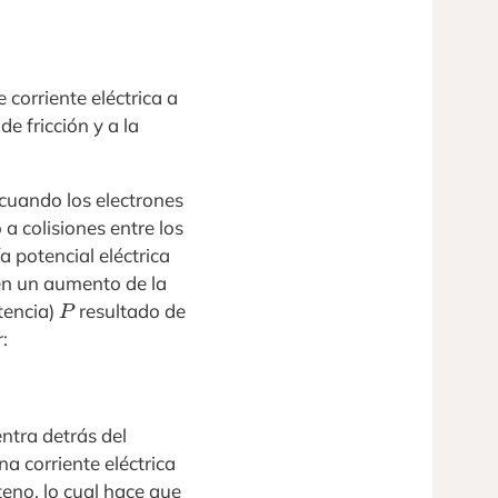
 corriente eléctrica a
de fricción y a la
 cuando los electrones
a colisiones entre los
a potencial eléctrica
 en un aumento de la
P
tencia)
resultado de
:
entra detrás del
a corriente eléctrica
eno, lo cual hace que