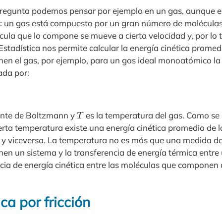
regunta podemos pensar por ejemplo en un gas, aunque es
a: un gas está compuesto por un gran número de molécula
cula que lo compone se mueve a cierta velocidad y, por lo 
Estadística nos permite calcular la energía cinética promed
n el gas, por ejemplo, para un gas ideal monoatómico la 
ada por:
T
ante de Boltzmann y
es la temperatura del gas. Como se
ierta temperatura existe una energía cinética promedio de 
y viceversa. La temperatura no es más que una medida de
n un sistema y la transferencia de energía térmica entre 
cia de energía cinética entre las moléculas que componen
ca por fricción