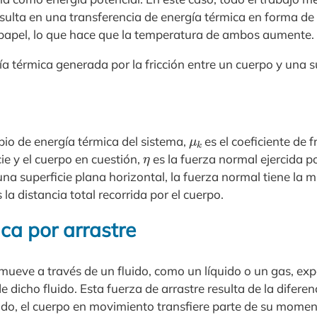
resulta en una transferencia de energía térmica en forma de
e papel, lo que hace que la temperatura de ambos aumente.
ía térmica generada por la fricción entre un cuerpo y una s
μ
k
io de energía térmica del sistema,
es el coeficiente de f
η
ie y el cuerpo en cuestión,
es la fuerza normal ejercida por
una superficie plana horizontal, la fuerza normal tiene la
 la distancia total recorrida por el cuerpo.
ca por arrastre
ueve a través de un fluido, como un líquido o un gas, ex
e dicho fluido. Esta fuerza de arrastre resulta de la difere
uido, el cuerpo en movimiento transfiere parte de su momento