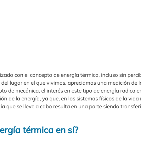
zado con el concepto de energía térmica, incluso sin percib
 del lugar en el que vivimos, apreciamos una medición de l
to de mecánica, el interés en este tipo de energía radica en
n de la energía, ya que, en los sistemas físicos de la vida 
ía que se lleve a cabo resulta en una parte siendo transfe
ergía térmica en sí?