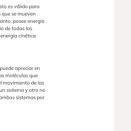
to es válido para
s que se mueven
tanto, posee energía
io de todas las
energía cinética
 puede apreciar en
las moléculas que
l movimiento de las
un sistema y otro no
 ambos sistemas por