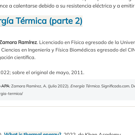
ce a calentarse debido a su resistencia eléctrica y a emitir 
gía Térmica (parte 2)
 Zamora Ramírez
. Licenciado en Física egresado de la Unive
 Ciencias en Ingeniería y Física Biomédicas egresado del 
ación científica.
 2022; sobre el original de mayo, 2011.
o APA
: Zamora Ramírez, A. (Julio 2022).
Energía Térmica
. Significado.com. 
rgia-termica/
).
What is thermal energy?
. 2022, de Khan Academy.