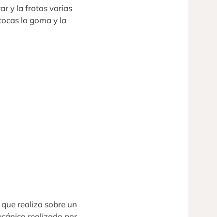
 y la frotas varias
tocas la goma y la
o que realiza sobre un
ecánico realizado por