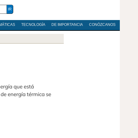
MÁTICAS
TECNOLOGÍA
DE IMPORTANCIA
CONÓZCANOS
nergía que está
 de energía térmica se