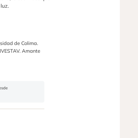
luz.
rsidad de Colima.
CINVESTAV. Amante
Desde