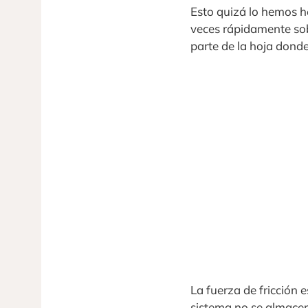
Esto quizá lo hemos h
veces rápidamente sob
parte de la hoja dond
La fuerza de fricción 
sistema no se almacen