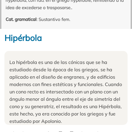
hyperbŏla, con raíz en el griego hyperbolḗ, remitiendo a la
idea de excederse o traspasarse..
Cat. gramatical
: Sustantivo fem.
Hipérbola
La hipérbola es una de las cónicas que se ha
estudiado desde la época de los griegos, se ha
aplicado en el diseño de engranes, y de edificios
modernos con fines estéticas y funcionales. Cuando
un cono recto es intersectado con un plano con un
ángulo menor al ángulo entre el eje de simetría del
cono y su generatriz, el resultado es una Hipérbola,
este hecho, ya era conocido por los griegos y fue
estudiado por Apolonio.
F
1
F
2