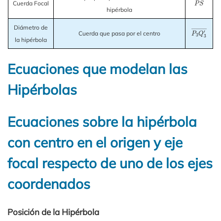
Cuerda Focal
hipérbola
Diámetro de
P
3
Q
3
′
―
Cuerda que pasa por el centro
la hipérbola
Ecuaciones que modelan las
Hipérbolas
Ecuaciones sobre la hipérbola
con centro en el origen y eje
focal respecto de uno de los ejes
coordenados
Posición de la Hipérbola