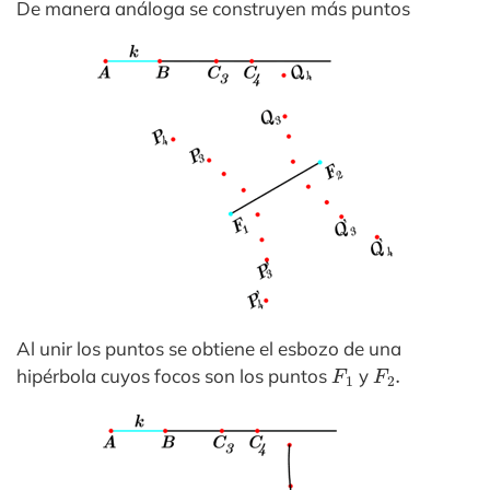
De manera análoga se construyen más puntos
Al unir los puntos se obtiene el esbozo de una
F
1
F
2
.
hipérbola cuyos focos son los puntos
y