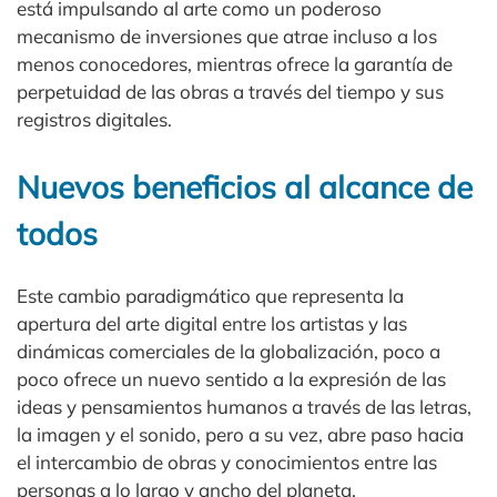
está impulsando al arte como un poderoso
mecanismo de inversiones que atrae incluso a los
menos conocedores, mientras ofrece la garantía de
perpetuidad de las obras a través del tiempo y sus
registros digitales.
Nuevos beneficios al alcance de
todos
Este cambio paradigmático que representa la
apertura del arte digital entre los artistas y las
dinámicas comerciales de la globalización, poco a
poco ofrece un nuevo sentido a la expresión de las
ideas y pensamientos humanos a través de las letras,
la imagen y el sonido, pero a su vez, abre paso hacia
el intercambio de obras y conocimientos entre las
personas a lo largo y ancho del planeta.