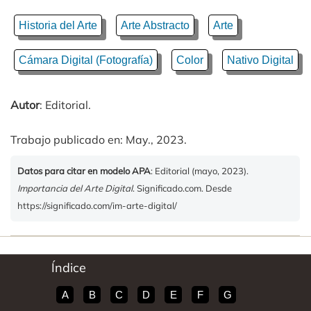
Historia del Arte
Arte Abstracto
Arte
Cámara Digital (Fotografía)
Color
Nativo Digital
Autor
: Editorial.
Trabajo publicado en: May., 2023.
Datos para citar en modelo APA
: Editorial (mayo, 2023).
Importancia del Arte Digital
. Significado.com. Desde
https://significado.com/im-arte-digital/
Índice
A
B
C
D
E
F
G