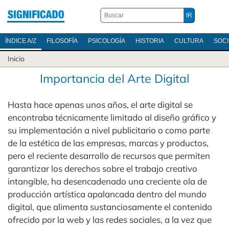
ÍNDICE A/Z
FILOSOFÍA
PSICOLOGÍA
HISTORIA
CULTURA
SOC
Inicio
Importancia del Arte Digital
Hasta hace apenas unos años, el arte digital se
encontraba técnicamente limitado al diseño gráfico y
su implementación a nivel publicitario o como parte
de la estética de las empresas, marcas y productos,
pero el reciente desarrollo de recursos que permiten
garantizar los derechos sobre el trabajo creativo
intangible, ha desencadenado una creciente ola de
producción artística apalancada dentro del mundo
digital, que alimenta sustanciosamente el contenido
ofrecido por la web y las redes sociales, a la vez que